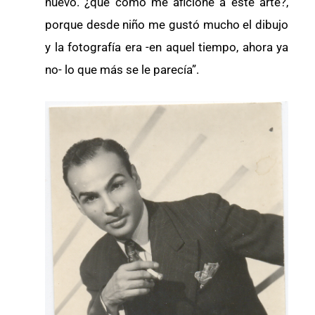
nuevo. ¿qué cómo me aficioné a este arte?,
porque desde niño me gustó mucho el dibujo
y la fotografía era -en aquel tiempo, ahora ya
no- lo que más se le parecía”.