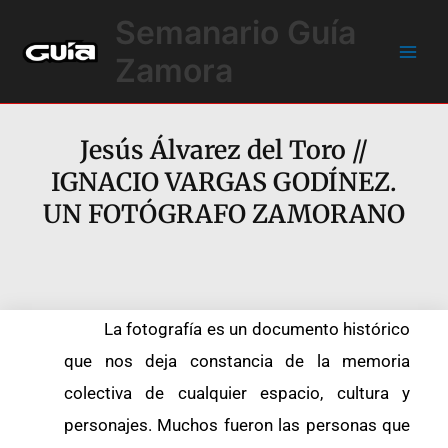
Ir
Main
Semanario Guía
al
Men
contenido
Zamora
Jesús Álvarez del Toro //
IGNACIO VARGAS GODÍNEZ.
UN FOTÓGRAFO ZAMORANO
La fotografía es un documento histórico
que nos deja constancia de la memoria
colectiva de cualquier espacio, cultura y
personajes. Muchos fueron las personas que