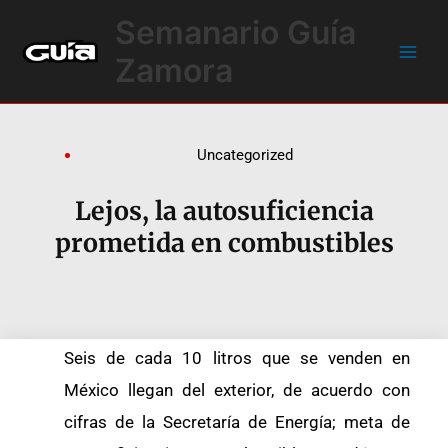
Ir
Main
Semanario Guía
al
Men
contenido
Zamora
Uncategorized
Lejos, la autosuficiencia
prometida en combustibles
Seis de cada 10 litros que se venden en
México llegan del exterior, de acuerdo con
cifras de la Secretaría de Energía; meta de