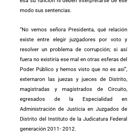
esa su función ni deben interpretarse de ese
modo sus sentencias.
“No vemos señora Presidenta, qué relación
existe entre elegir juzgadores por voto y
resolver un problema de corrupción; si así
fuera no existiría ese mal en otras esferas del
Poder Público y hemos visto que no es así”,
externaron las juezas y jueces de Distrito,
magistradas y magistrados de Circuito,
egresados de la Especialidad en
Administración de Justicia en Juzgados de
Distrito del Instituto de la Judicatura Federal
generación 2011- 2012.