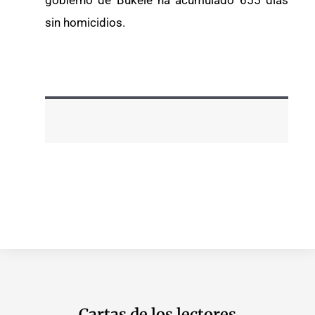
sin homicidios.
Cartas de los lectores