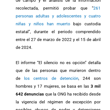
de campo y el análisis de la información
recolectada, permitió probar que “
261
personas adultas y adolescentes y cuatro
niñas y niños han muerto
bajo custodia
estatal”, durante el periodo comprendido
entre el 27 de marzo de 2022 y el 15 de abril
de 2024.
El informe “El silencio no es opción” detalla
que de las personas que murieron dentro
de
los centros de detención
, 244 son
hombres y 17 mujeres, se basa en las
3 mil
642 denuncias
que la ONG ha recibido desde
la vigencia del régimen de excepción por
posibles abusos de poder y detenciones