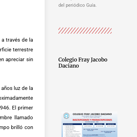
del periódico Guía.
 a través de la
ficie terrestre
Colegio Fray Jacobo
n apreciar sin
Daciano
años luz de la
proximadamente
946. El primer
ombre llamado
mpo brilló con