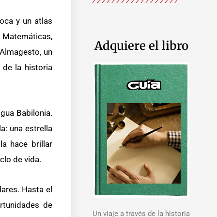
oca y un atlas
s Matemáticas,
Adquiere el libro
l Almagesto, un
de la historia
gua Babilonia.
a: una estrella
a hace brillar
clo de vida.
lares. Hasta el
ortunidades de
Un viaje a través de la historia