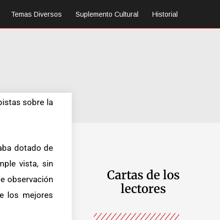
Temas Diversos
Suplemento Cultural
Historial
pistas sobre la
taba dotado de
ple vista, sin
Cartas de los
de observación
lectores
de los mejores