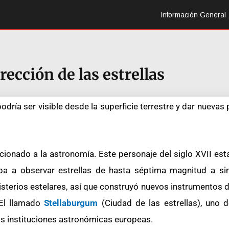
Información General
rección de las estrellas
podría ser visible desde la superficie terrestre y dar nuevas 
cionado a la astronomía. Este personaje del siglo XVII es
aba a observar estrellas de hasta séptima magnitud a sim
sterios estelares, así que construyó nuevos instrumentos 
 El llamado
Stellaburgum
(Ciudad de las estrellas), uno 
as instituciones astronómicas europeas.