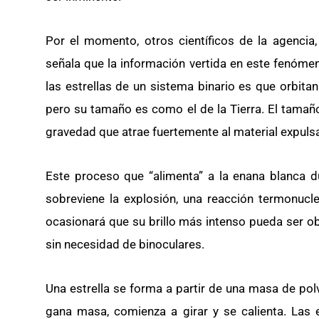
Por el momento, otros científicos de la agencia
señala que la información vertida en este fenómen
las estrellas de un sistema binario es que orbitan
pero su tamaño es como el de la Tierra. El tama
gravedad que atrae fuertemente al material expulsa
Este proceso que “alimenta” a la enana blanca 
sobreviene la explosión, una reacción termonuc
ocasionará que su brillo más intenso pueda ser ob
sin necesidad de binoculares.
Una estrella se forma a partir de una masa de polv
gana masa, comienza a girar y se calienta. Las e