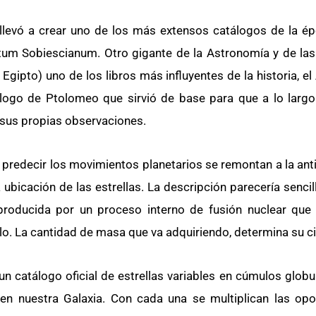
llevó a crear uno de los más extensos catálogos de la ép
um Sobiescianum. Otro gigante de la Astronomía y de la
Egipto) uno de los libros más influyentes de la historia, e
logo de Ptolomeo que sirvió de base para que a lo largo 
sus propias observaciones.
 predecir los movimientos planetarios se remontan a la anti
a ubicación de las estrellas. La descripción parecería sencill
producida por un proceso interno de fusión nuclear que l
lo. La cantidad de masa que va adquiriendo, determina su ci
 un catálogo oficial de estrellas variables en cúmulos globu
 en nuestra Galaxia. Con cada una se multiplican las op