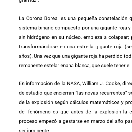
La Corona Boreal es una pequeña constelación qu
sistema binario compuesto por una gigante roja y 
sin hidrógeno en su núcleo, empieza a colapsar;
transformándose en una estrella gigante roja (se
años). Una vez que una gigante roja ha perdido toda
remanente estelar enana blanca, que suele tener el
En información de la NASA, William J. Cooke, dir
de estudio que encierran “las novas recurrentes” 
de la explosión según cálculos matemáticos y pr
del fenómeno es que antes de la explosión la 
proceso empezó a gestarse en marzo del año pasad
ser inminente.