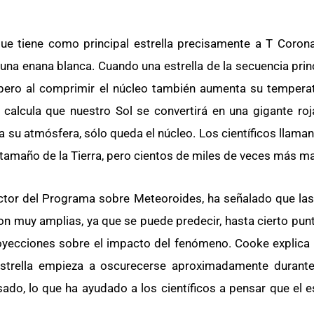
e tiene como principal estrella precisamente a T Corona
una enana blanca. Cuando una estrella de la secuencia prin
 pero al comprimir el núcleo también aumenta su temperat
 calcula que nuestro Sol se convertirá en una gigante roj
 su atmósfera, sólo queda el núcleo. Los científicos llaman
 tamaño de la Tierra, pero cientos de miles de veces más m
ector del Programa sobre Meteoroides, ha señalado que las
son muy amplias, ya que se puede predecir, hasta cierto pu
oyecciones sobre el impacto del fenómeno. Cooke explica 
estrella empieza a oscurecerse aproximadamente durante
o, lo que ha ayudado a los científicos a pensar que el es