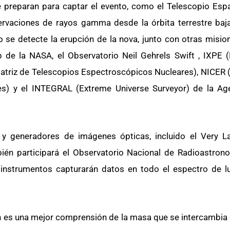
 preparan para captar el evento, como el Telescopio Esp
rvaciones de rayos gamma desde la órbita terrestre baj
se detecte la erupción de la nova, junto con otras misio
 de la NASA, el Observatorio Neil Gehrels Swift , IXPE 
atriz de Telescopios Espectroscópicos Nucleares), NICER 
nes) y el INTEGRAL (Extreme Universe Surveyor) de la Ag
y generadores de imágenes ópticas, incluido el Very La
ién participará el Observatorio Nacional de Radioastro
 instrumentos capturarán datos en todo el espectro de lu
 es una mejor comprensión de la masa que se intercambia e