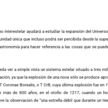
 interestelar ayudará a estudiar la expansión del Universo
unidad única que incluso podrá ser percibida desde la super
n astronomía para hacer referencia a las cosas que se puede
a ver a simple vista un sistema estelar situado a tres mil 
vación, ya que la explosión de una nova sólo se produce a
 Coronae Borealis, o T CrB, cuya última explosión fue en 1
hace más de 800 años, en el otoño de 1217, cuando un h
re la observación de “una estrella débil que durante un tie