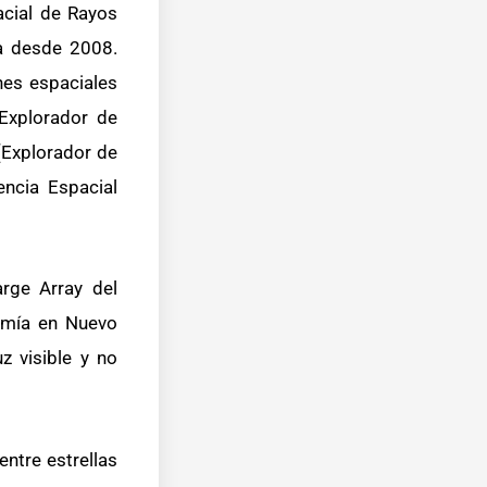
acial de Rayos
a desde 2008.
nes espaciales
(Explorador de
(Explorador de
encia Espacial
rge Array del
nomía en Nuevo
z visible y no
ntre estrellas