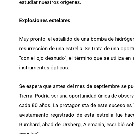
estudiar nuestros orígenes.
Explosiones estelares
Muy pronto, el estallido de una bomba de hidrógeno
resurrección de una estrella. Se trata de una oport
“con el ojo desnudo”, el término que se utiliza e
instrumentos ópticos.
Se espera que antes del mes de septiembre se pued
Tierra. Podría ser una oportunidad única de obser
cada 80 años. La protagonista de este suceso es T
avistamiento registrado de esta estrella fue 
Burchard, abad de Ursberg, Alemania, escribió sob
gran luz”.