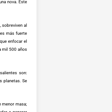
una nova. Este
 sobreviven al
ces más fuerte
 que enfocar el
(a mil 500 años
salientes son:
s planetas. Se
de menor masa;