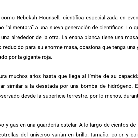
, como Rebekah Hounsell, científica especializada en eve
o “alimentará” a una nueva generación de científicos. Lo 
 una alrededor de la otra. La enana blanca tiene una masa 
ño reducido para su enorme masa, ocasiona que tenga una 
do por la gigante roja.
dura muchos años hasta que llega al límite de su capaci
lear similar a la desatada por una bomba de hidrógeno.
servado desde la superficie terrestre, por lo menos, dura
o y gas en una guardería estelar. A lo largo de cientos de
strellas del universo varían en brillo, tamaño, color y c