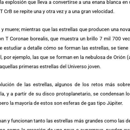
a explosión que lleva a convertirse a una enana blanca en 
 CrB se repite una y otra vez y a una gran velocidad.
y muere; mientras que las estrellas que producen una nova,
n T Coronae borealis, que muestra un brillo 7 mil 700 ve
re estudiar a detalle cómo se forman las estrellas, se tiene
ol, por ejemplo, las que se forman en la nebulosa de Orión 
aquellas primeras estrellas del Universo joven.
lución de las estrellas, algunos de los retos más sobre
, y a partir de su disco protoplanetario, se condensan lo
ro la mayoría de estos son esferas de gas tipo Júpiter.
an y funcionan tanto las estrellas más grandes como las 