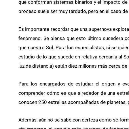
que conforman sistemas binarios y el impacto de l
proceso suele ser muy tardado, pero en el caso de T
Es importante recordar que una supernova explota 
fenómeno. Se piensa que esto último sucedera co
que nuestro Sol. Para los especialistas, si se quie
estudio de lo que sucede en relativa cercanía al S
luz de distancia) están diez millones más cerca de 
Para los encargados de estudiar el origen y evo
comprender cómo es que alrededor de una estrella
conocen 250 estrellas acompañadas de planetas, pe
Además, aún no se sabe con certeza cómo se form