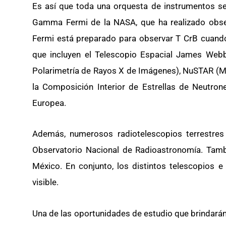
Es así que toda una orquesta de instrumentos se
Gamma Fermi de la NASA, que ha realizado obse
Fermi está preparado para observar T CrB cuando 
que incluyen el Telescopio Espacial James Webb
Polarimetría de Rayos X de Imágenes), NuSTAR (M
la Composición Interior de Estrellas de Neutro
Europea.
Además, numerosos radiotelescopios terrestres 
Observatorio Nacional de Radioastronomía. Tamb
México. En conjunto, los distintos telescopios e
visible.
Una de las oportunidades de estudio que brindarán