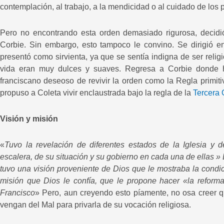
contemplación, al trabajo, a la mendicidad o al cuidado de los 
Pero no encontrando esta orden demasiado rigurosa, decidi
Corbie. Sin embargo, esto tampoco le convino. Se dirigió 
presentó como sirvienta, ya que se sentía indigna de ser relig
vida eran muy dulces y suaves. Regresa a Corbie donde hal
franciscano deseoso de revivir la orden como la Regla primi
propuso a Coleta vivir enclaustrada bajo la regla de la
Tercera 
Visión y misión
«
Tuvo la revelación de diferentes estados de la Iglesia y 
escalera, de su situación y su gobierno en cada una de ellas »
tuvo una visión proveniente de Dios que le mostraba la condi
misión que Dios le confía, que le propone hacer «la reform
Francisco
» Pero, aun creyendo esto píamente, no osa creer 
vengan del Mal para privarla de su vocación religiosa.