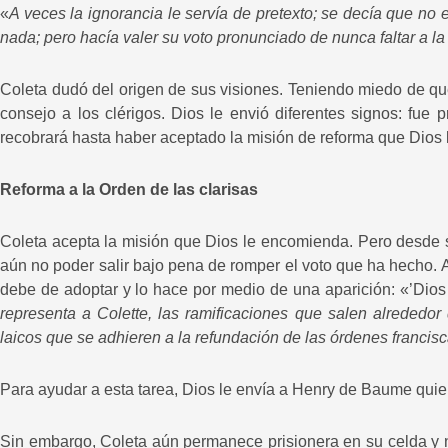
«
A veces la ignorancia le servía de pretexto; se decía que no
nada; pero hacía valer su voto pronunciado de nunca faltar a la
Coleta dudó del origen de sus visiones. Teniendo miedo de que
consejo a los clérigos. Dios le envió diferentes signos: fue 
recobrará hasta haber aceptado la misión de reforma que Dios l
Reforma a la Orden de las clarisas
Coleta acepta la misión que Dios le encomienda. Pero desde
aún no poder salir bajo pena de romper el voto que ha hecho. A
debe de adoptar y lo hace por medio de una aparición: «’Dios 
representa a Colette, las ramificaciones que salen alrededor 
laicos que se adhieren a la refundación de las órdenes francis
Para ayudar a esta tarea, Dios le envía a Henry de Baume quie
Sin embargo, Coleta aún permanece prisionera en su celda y 