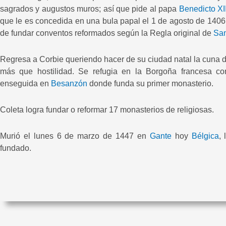
sagrados y augustos muros; así que pide al papa
Benedicto XII
que le es concedida en una bula papal el 1 de agosto de 1406
de fundar conventos reformados según la Regla original de
San
Regresa a Corbie queriendo hacer de su ciudad natal la cuna de 
más que hostilidad. Se refugia en la Borgoña francesa con
enseguida en
Besanzón
donde funda su primer monasterio.
Coleta logra fundar o reformar 17 monasterios de religiosas.
Murió el lunes 6 de marzo de 1447 en
Gante
hoy
Bélgica
,
fundado.