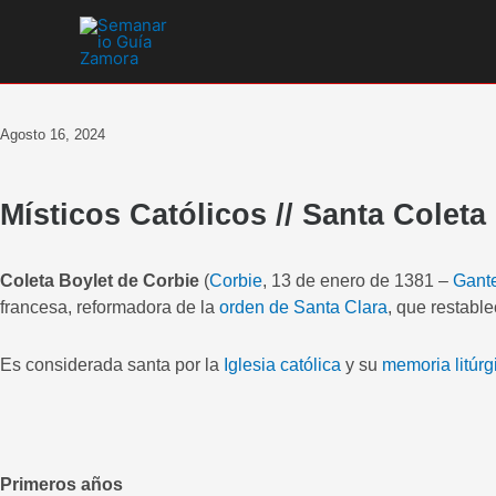
Ir
al
contenido
Agosto 16, 2024
Místicos Católicos // Santa Coleta
Coleta Boylet de Corbie
(
Corbie
, 13 de enero de 1381 –
Gant
francesa, reformadora de la
orden de Santa Clara
, que restablec
Es considerada santa por la
Iglesia católica
y su
memoria litúrg
Primeros años