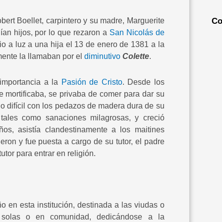
bert Boellet, carpintero y su madre, Marguerite
Co
an hijos, por lo que rezaron a
San Nicolás de
o a luz a una hija el 13 de enero de 1381 a la
mente la llamaban por el
diminutivo
Colette
.
 importancia a la
Pasión de Cristo
. Desde los
e mortificaba, se privaba de comer para dar su
o difícil con los pedazos de madera dura de su
 tales como sanaciones milagrosas, y creció
s, asistía clandestinamente a los maitines
ron y fue puesta a cargo de su tutor, el padre
or para entrar en religión.
 en esta institución, destinada a las viudas o
 solas o en comunidad, dedicándose a la