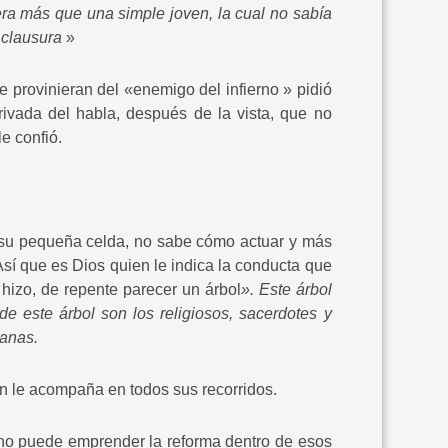
 era más que una simple joven, la cual no sabía
 clausura
»
 provinieran del «enemigo del infierno » pidió
privada del habla, después de la vista, que no
e confió.
 su pequeña celda, no sabe cómo actuar y más
sí que es Dios quien le indica la conducta que
hizo, de repente parecer un árbol
». Este árbol
de este árbol son los religiosos, sacerdotes y
canas.
n le acompaña en todos sus recorridos.
no puede emprender la reforma dentro de esos