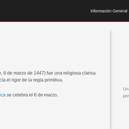
Información General
e
, 6 de marzo de 1447) fue una religiosa clarisa
ía el rigor de la regla primitiva.
Un 
ica
se celebra el 6 de marzo.
per