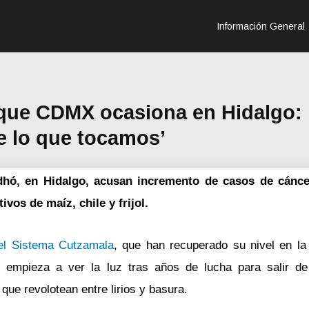
Información General
l’ que CDMX ocasiona en Hidalgo:
e lo que tocamos’
ndhó, en Hidalgo, acusan incremento de casos de cánce
vos de maíz, chile y frijol.
del Sistema Cutzamala
, que han recuperado su nivel en l
empieza a ver la luz tras años de lucha para salir d
e revolotean entre lirios y basura.