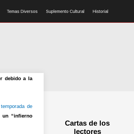
Temas Diversos
Suplemento Cultural
Historial
r debido a la
a
temporada de
e
un “infierno
Cartas de los
lectores