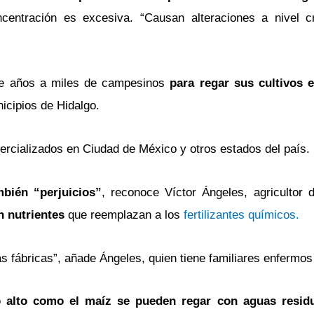
centración es excesiva. “Causan alteraciones a nivel 
e años a miles de campesinos
para regar sus cultivos e
icipios de Hidalgo.
mercializados en Ciudad de México y otros estados del país.
mbién “perjuicios”
, reconoce Víctor Ángeles, agricultor 
 nutrientes
que reemplazan a los
fertilizantes químicos.
 fábricas”, añade Ángeles, quien tiene familiares enfermos
lo alto como el maíz se pueden regar con aguas resid