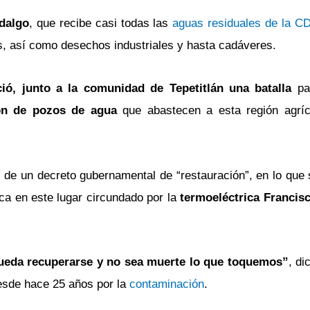
dalgo
, que recibe casi todas las
aguas residuales de la 
s, así como desechos industriales y hasta cadáveres.
ció, junto a la comunidad de Tepetitlán una batalla
par
ón de pozos de agua
que abastecen a esta región agríc
 de un decreto gubernamental de “restauración”, en lo que 
ca en este lugar circundado por la
termoeléctrica Francis
ueda recuperarse y no sea muerte lo que toquemos”
, di
esde hace 25 años por la
contaminación
.