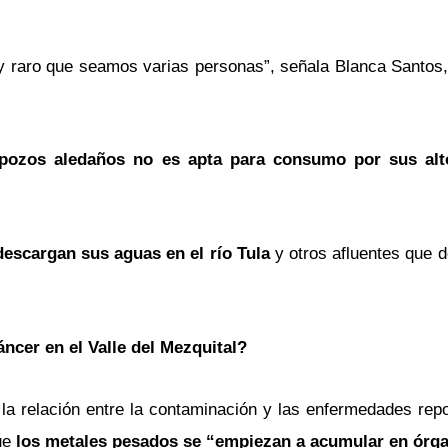
 raro que seamos varias personas”, señala Blanca Santos,
pozos aledaños no es apta para consumo por sus alt
descargan sus aguas en el río Tula
y otros afluentes que
ncer en el Valle del Mezquital?
 la relación entre la contaminación y las enfermedades repo
ue
los metales pesados se “empiezan a acumular en órg