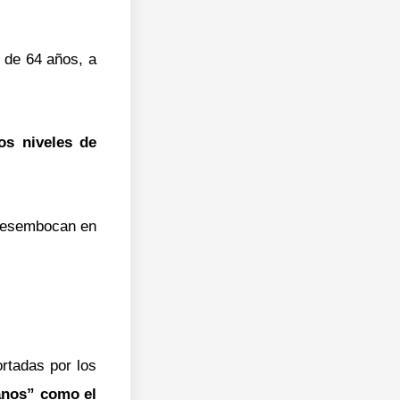
 de 64 años, a
os niveles de
 desembocan en
rtadas por los
anos” como el