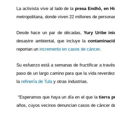
La activista vive al lado de la
presa Endhó, en Hi
metropolitana, donde viven 22 millones de persona
Desde hace un par de décadas,
Yury Uribe ini
desastre ambiental, que incluye la
contaminaci
reportan un
incremento en casos de cáncer
.
Su esfuerzo está a semanas de fructificar a través
paso de un largo camino para que la vida reverdez
la
refinería de Tula
y otras industrias.
“Esperamos que haya un día en el que la
tierra p
años, cuyos vecinos denuncian casos de cáncer d