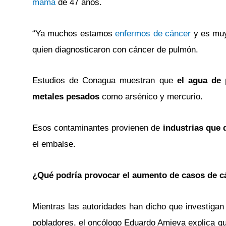
mama
de 47 años.
“Ya muchos estamos
enfermos de cáncer
y es muy
quien diagnosticaron con cáncer de pulmón.
Estudios de Conagua muestran que
el agua de 
metales pesados
como arsénico y mercurio.
Esos contaminantes provienen de
industrias que 
el embalse.
¿Qué podría provocar el aumento de casos de cá
Mientras las autoridades han dicho que investigan
pobladores, el oncólogo Eduardo Amieva explica q