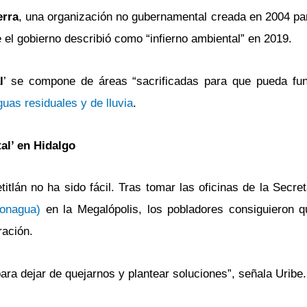
erra
, una organización no gubernamental creada en 2004 para
 el gobierno describió como “infierno ambiental” en 2019.
l
’ se compone de áreas “sacrificadas para que pueda fun
uas residuales y de lluvia
.
al’ en Hidalgo
tlán no ha sido fácil. Tras tomar las oficinas de la Secre
Conagua)
en la Megalópolis, los pobladores consiguieron q
ración.
ra dejar de quejarnos y plantear soluciones”, señala Uribe.