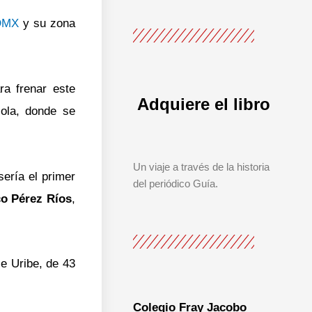
CDMX
y su zona
a frenar este
Adquiere el libro
ola, donde se
Un viaje a través de la historia
sería el primer
del periódico Guía.
co Pérez Ríos
,
ce Uribe, de 43
Colegio Fray Jacobo