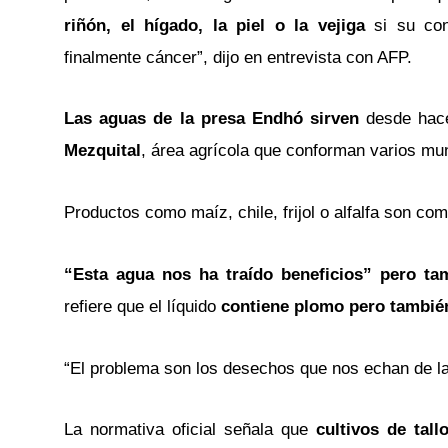
riñón, el hígado, la piel o la vejiga
si su con
finalmente cáncer”, dijo en entrevista con AFP.
Las aguas de la presa Endhó sirven
desde hac
Mezquital
, área agrícola que conforman varios mun
Productos como maíz, chile, frijol o alfalfa son co
“Esta agua nos ha traído beneficios” pero ta
refiere que el líquido
contiene plomo pero también
“El problema son los desechos que nos echan de las
La normativa oficial señala que
cultivos de tal