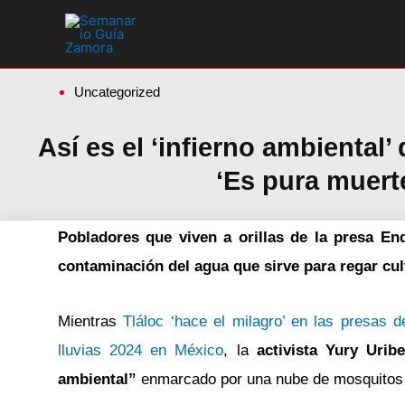
Ir
al
contenido
Uncategorized
Así es el ‘infierno ambienta
‘Es pura muert
Pobladores que viven a orillas de la presa E
contaminación del agua que sirve para regar culti
Mientras
Tláloc ‘hace el milagro’ en las presas 
lluvias 2024 en México
, la
activista Yury Uribe
ambiental”
enmarcado por una nube de mosquitos qu