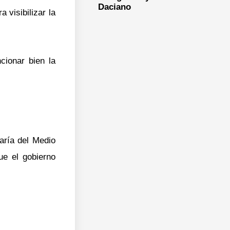
Daciano
 visibilizar la
cionar bien la
taría del Medio
ue el gobierno