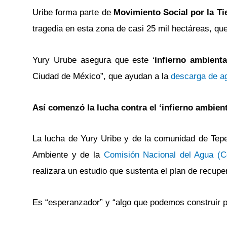
Uribe forma parte de
Movimiento Social por la Ti
tragedia en esta zona de casi 25 mil hectáreas, que
Yury Urube asegura que este ‘
infierno ambienta
Ciudad de México”, que ayudan a la
descarga de ag
Así comenzó la lucha contra el ‘infierno ambient
La lucha de Yury Uribe y de la comunidad de Tepeti
Ambiente y de la
Comisión Nacional del Agua (
realizara un estudio que sustenta el plan de recupe
Es “esperanzador” y “algo que podemos construir pa