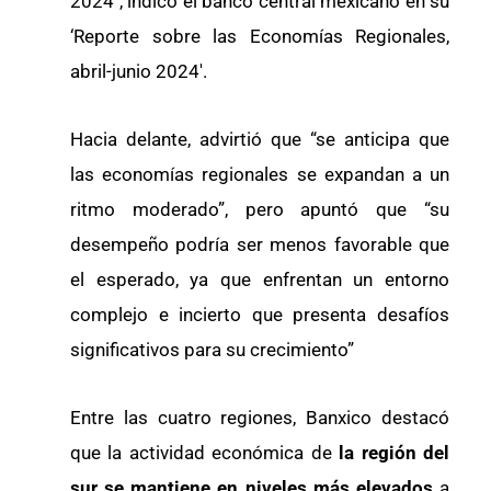
2024″, indicó el banco central mexicano en su
‘Reporte sobre las Economías Regionales,
abril-junio 2024′.
Hacia delante, advirtió que “se anticipa que
las economías regionales se expandan a un
ritmo moderado”, pero apuntó que “su
desempeño podría ser menos favorable que
el esperado, ya que enfrentan un entorno
complejo e incierto que presenta desafíos
significativos para su crecimiento”
Entre las cuatro regiones, Banxico destacó
que la actividad económica de
la región del
sur se mantiene en niveles más elevados
a