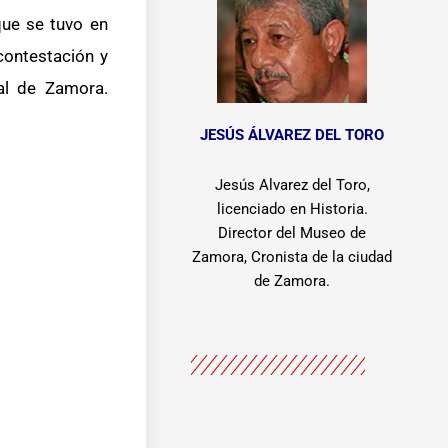
que se tuvo en
 contestación y
al de Zamora.
JESÚS ÁLVAREZ DEL TORO
Jesús Alvarez del Toro,
licenciado en Historia.
Director del Museo de
Zamora, Cronista de la ciudad
de Zamora.