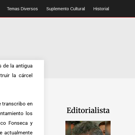
Temas Diversos
Suplemento Cultural
Historial
de la antigua
ruir la cárcel
 transcribo en
Editorialista
ntamiento los
sco Fonseca y
ue actualmente