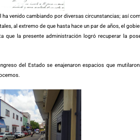
l ha venido cambiando por diversas circunstancias; así co
tales, al extremo de que hasta hace un par de años, el gobi
ta que la presente administración logró recuperar la pose
eso del Estado se enajenaron espacios que mutilaron 
nocemos.