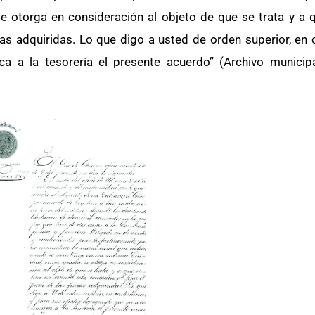
e otorga en consideración al objeto de que se trata y a 
ncas adquiridas. Lo que digo a usted de orden superior, en
a a la tesorería el presente acuerdo” (Archivo municip