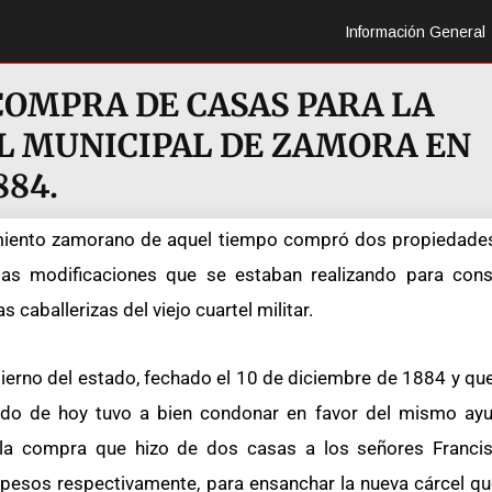
Información General
COMPRA DE CASAS PARA LA
L MUNICIPAL DE ZAMORA EN
884.
nto zamorano de aquel tiempo compró dos propiedades 
 las modificaciones que se estaban realizando para const
caballerizas del viejo cuartel militar.
no del estado, fechado el 10 de diciembre de 1884 y que
rdo de hoy tuvo a bien condonar en favor del mismo ayu
 la compra que hizo de dos casas a los señores Franci
 pesos respectivamente, para ensanchar la nueva cárcel q