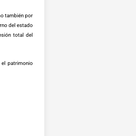
mo también por
erno del estado
sión total del
el patrimonio