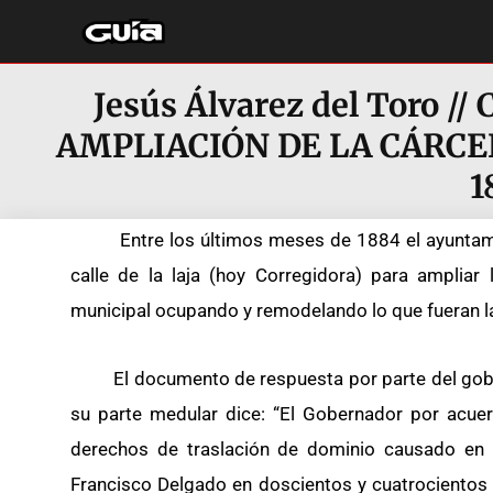
Ir
al
contenido
Jesús Álvarez del Toro //
AMPLIACIÓN DE LA CÁRCE
1
Entre los últimos meses de 1884 el ayuntamie
calle de la laja (hoy Corregidora) para ampliar
municipal ocupando y remodelando lo que fueran las 
El documento de respuesta por parte del gobier
su parte medular dice: “El Gobernador por acue
derechos de traslación de dominio causado en
Francisco Delgado en doscientos y cuatrocientos