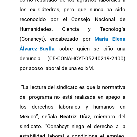
los ex Cátedras, pero que nunca ha sido
reconocido por el Consejo Nacional de
Humanidades, Ciencia y Tecnología
(Conahcyt), encabezado por
María Elena
Álvarez-Buylla
, sobre quien se ciñó una
denuncia (CE-CONAHCYT-05240219-2400)
por acoso laboral de una ex IxM.
“La lectura del sindicato es que la normativa
del programa no está realizada en apego a
los derechos laborales y humanos en
México”, señala
Beatriz Díaz
, miembro del
sindicato. “Conahcyt niega el derecho a la
estabilidad laboral y condiciona el empleo.