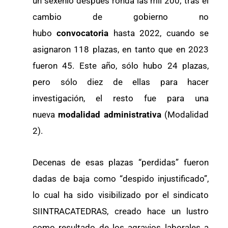
un sexenio después ronda las mil 200; tras el
cambio de gobierno no
hubo
convocatoria
hasta 2022, cuando se
asignaron 118 plazas, en tanto que en 2023
fueron 45. Este año, sólo hubo 24 plazas,
pero sólo diez de ellas para hacer
investigación, el resto fue para una
nueva
modalidad administrativa
(Modalidad
2).
Decenas de esas plazas “perdidas” fueron
dadas de baja como “despido injustificado”,
lo cual ha sido visibilizado por el sindicato
SIINTRACATEDRAS, creado hace un lustro
como resultado de los agravios laborales a