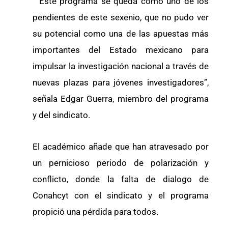
“Este programa se queda como uno de los
pendientes de este sexenio, que no pudo ver
su potencial como una de las apuestas más
importantes del Estado mexicano para
impulsar la investigación nacional a través de
nuevas plazas para jóvenes investigadores”,
señala Edgar Guerra, miembro del programa
y del sindicato.
El académico añade que han atravesado por
un pernicioso periodo de polarización y
conflicto, donde la falta de dialogo de
Conahcyt con el sindicato y el programa
propició una pérdida para todos.