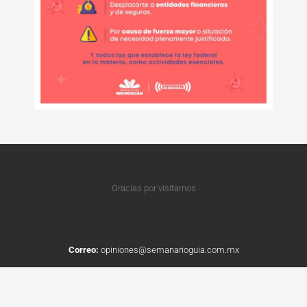
Gracias por visitarnos
Correo:
opiniones@semanarioguia.com.mx