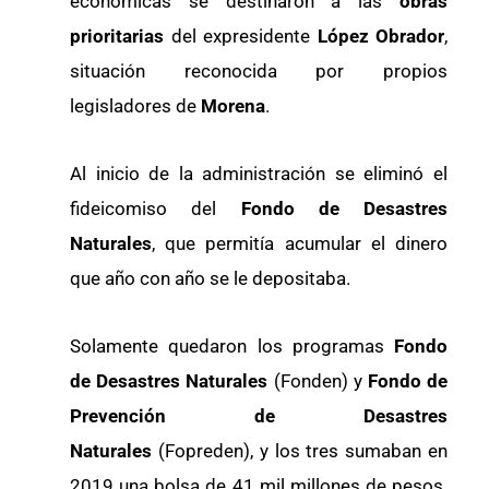
económicas se destinaron a las
obras
prioritarias
del expresidente
López Obrador
,
situación reconocida por propios
legisladores de
Morena
.
Al inicio de la administración se eliminó el
fideicomiso del
Fondo de Desastres
Naturales
, que permitía acumular el dinero
que año con año se le depositaba.
Solamente quedaron los programas
Fondo
de Desastres Naturales
(Fonden) y
Fondo de
Prevención de Desastres
Naturales
(Fopreden), y los tres sumaban en
2019 una bolsa de 41 mil millones de pesos.