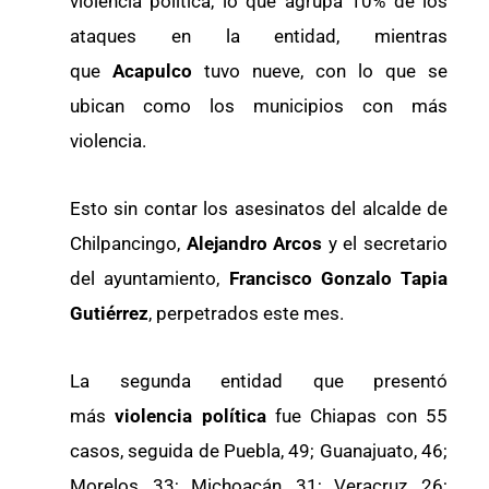
violencia política, lo que agrupa 10% de los
ataques en la entidad, mientras
que
Acapulco
tuvo nueve, con lo que se
ubican como los municipios con más
violencia.
Esto sin contar los asesinatos del alcalde de
Chilpancingo,
Alejandro Arcos
y el secretario
del ayuntamiento,
Francisco Gonzalo Tapia
Gutiérrez
, perpetrados este mes.
La segunda entidad que presentó
más
violencia política
fue Chiapas con 55
casos, seguida de Puebla, 49; Guanajuato, 46;
Morelos, 33; Michoacán, 31; Veracruz, 26;