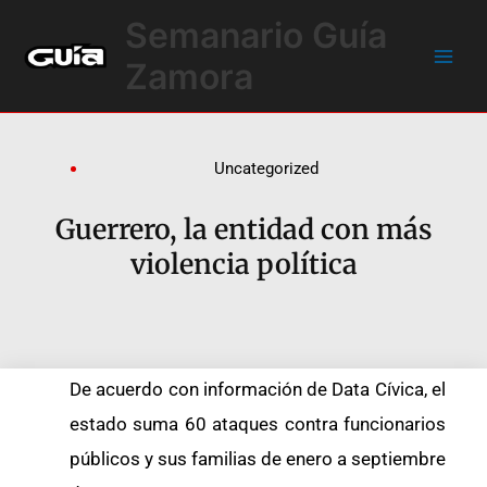
Ir
Main
Semanario Guía
al
Men
contenido
Zamora
Uncategorized
Guerrero, la entidad con más
violencia política
De acuerdo con información de Data Cívica, el
estado suma 60 ataques contra funcionarios
públicos y sus familias de enero a septiembre