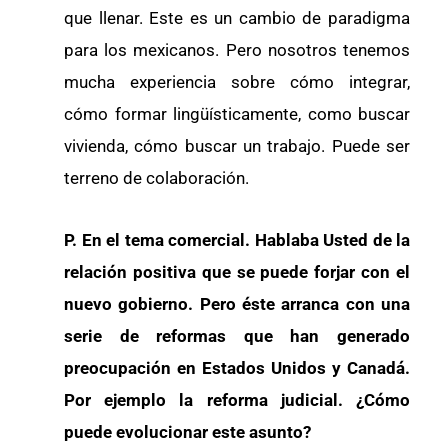
que llenar. Este es un cambio de paradigma
para los mexicanos. Pero nosotros tenemos
mucha experiencia sobre cómo integrar,
cómo formar lingüísticamente, como buscar
vivienda, cómo buscar un trabajo. Puede ser
terreno de colaboración.
P. En el tema comercial. Hablaba Usted de la
relación positiva que se puede forjar con el
nuevo gobierno. Pero éste arranca con una
serie de reformas que han generado
preocupación en Estados Unidos y Canadá.
Por ejemplo la reforma judicial. ¿Cómo
puede evolucionar este asunto?