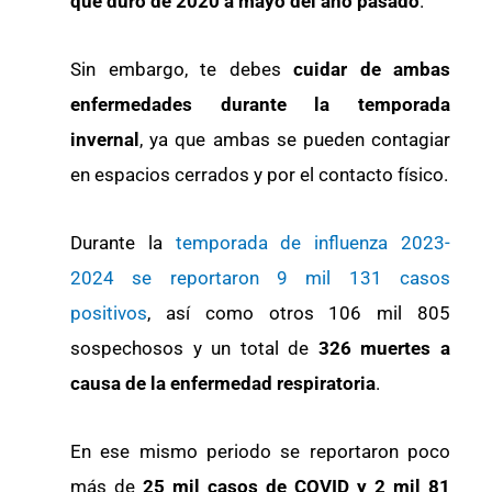
que duró de 2020 a mayo del año pasado
.
Sin embargo, te debes
cuidar de ambas
enfermedades durante la temporada
invernal
, ya que ambas se pueden contagiar
en espacios cerrados y por el contacto físico.
Durante la
temporada de influenza 2023-
2024 se reportaron 9 mil 131 casos
positivos
, así como otros 106 mil 805
sospechosos y un total de
326 muertes a
causa de la enfermedad respiratoria
.
En ese mismo periodo se reportaron poco
más de
25 mil casos de COVID y 2 mil 81