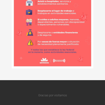
Gracias por visitarnos