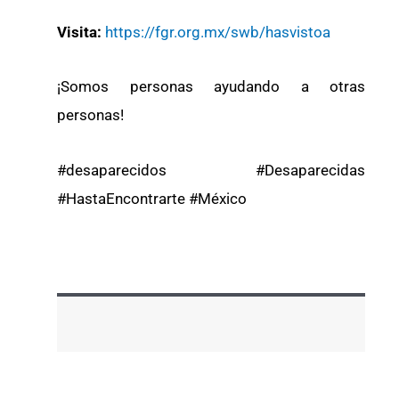
Visita:
https://fgr.org.mx/swb/hasvistoa
¡Somos personas ayudando a otras
personas!
#desaparecidos #Desaparecidas
#HastaEncontrarte #México