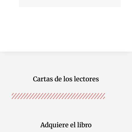
Cartas de los lectores
Adquiere el libro