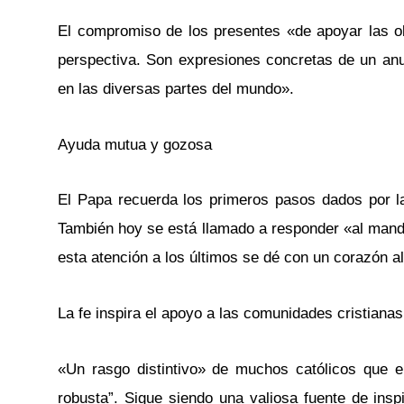
El compromiso de los presentes «de apoyar las obr
perspectiva. Son expresiones concretas de un a
en las diversas partes del mundo».
Ayuda mutua y gozosa
El Papa recuerda los primeros pasos dados por l
También hoy se está llamado a responder «al manda
esta atención a los últimos se dé con un corazón a
La fe inspira el apoyo a las comunidades cristianas
«Un rasgo distintivo» de muchos católicos que 
robusta”. Sigue siendo una valiosa fuente de insp