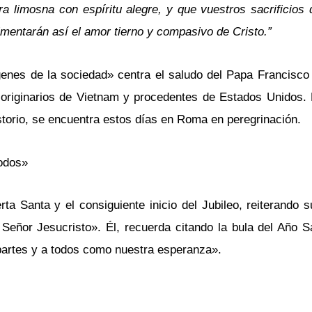
limosna con espíritu alegre, y que vuestros sacrificios d
entarán así el amor tierno y compasivo de Cristo.”
genes de la sociedad» centra el saludo del Papa Francisco
 originarios de Vietnam y procedentes de Estados Unidos. 
istorio, se encuentra estos días en Roma en peregrinación.
todos»
rta Santa y el consiguiente inicio del Jubileo, reiterando 
 Señor Jesucristo». Él, recuerda citando la bula del Año 
partes y a todos como nuestra esperanza».