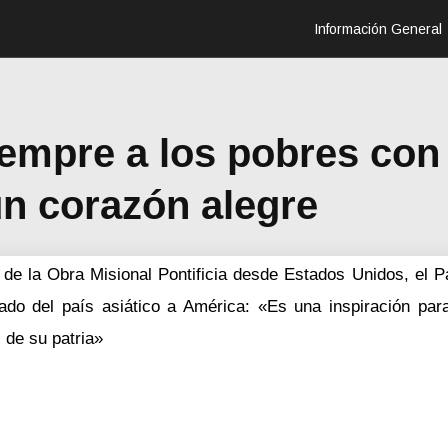
Información General
iempre a los pobres con
un corazón alegre
 de la Obra Misional Pontificia desde Estados Unidos, el P
do del país asiático a América: «Es una inspiración par
 de su patria»