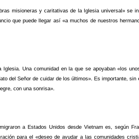
as misioneras y caritativas de la Iglesia universal» se in
nuncio que puede llegar así «a muchos de nuestros herma
a Iglesia. Una comunidad en la que se apoyaban «los unos
to del Señor de cuidar de los últimos». Es importante, sin
legre, con una sonrisa».
emigraron a Estados Unidos desde Vietnam es, según Fra
iración para el «deseo de ayudar a las comunidades cristi