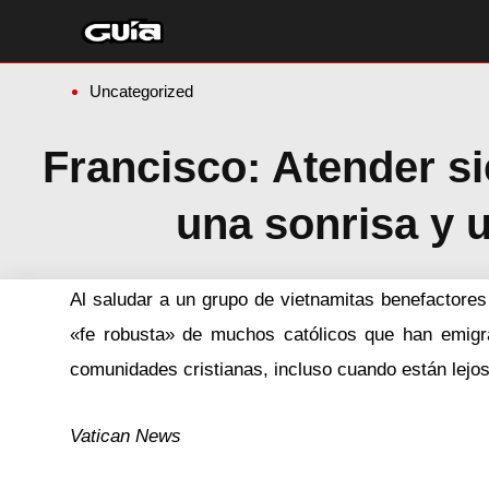
Ir
al
contenido
Uncategorized
Francisco: Atender s
una sonrisa y 
Al saludar a un grupo de vietnamitas benefactores
«fe robusta» de muchos católicos que han emigra
comunidades cristianas, incluso cuando están lejos
Vatican News