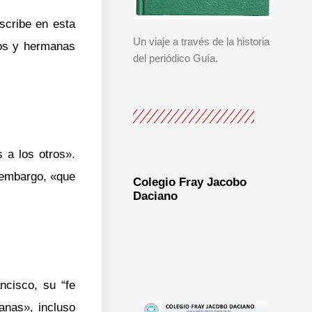
scribe en esta
Un viaje a través de la historia
nos y hermanas
del periódico Guía.
 a los otros».
 embargo, «que
Colegio Fray Jacobo
Daciano
ncisco, su “fe
anas», incluso