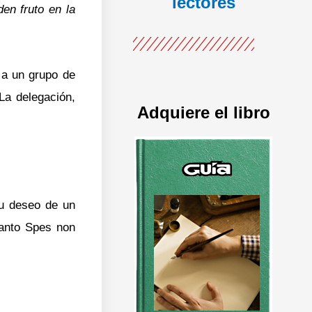
lectores
en fruto en la
 a un grupo de
La delegación,
Adquiere el libro
su deseo de un
Santo Spes non