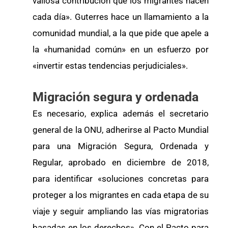
valiosa contribución que los migrantes hacen
cada día». Guterres hace un llamamiento a la
comunidad mundial, a la que pide que apele a
la «humanidad común» en un esfuerzo por
«invertir estas tendencias perjudiciales».
Migración segura y ordenada
Es necesario, explica además el secretario
general de la ONU, adherirse al Pacto Mundial
para una Migración Segura, Ordenada y
Regular, aprobado en diciembre de 2018,
para identificar «soluciones concretas para
proteger a los migrantes en cada etapa de su
viaje y seguir ampliando las vías migratorias
basadas en los derechos». Con el Pacto para