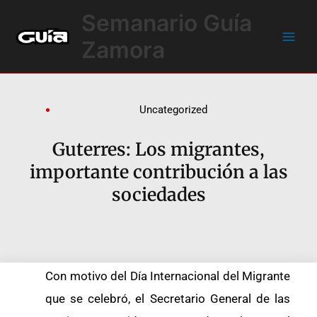
Ir
Main
Semanario Guía
al
Men
contenido
Zamora
Uncategorized
Guterres: Los migrantes,
importante contribución a las
sociedades
Con motivo del Día Internacional del Migrante
que se celebró, el Secretario General de las