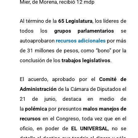
Mier, de Morena, recibió 12 mdp
Al término de la
65 Legislatura
, los líderes de
todos los
grupos parlamentarios
se
autoaprobaron
recursos adicionales
por más
de 31 millones de pesos, como “bono” por la
conclusión de los
trabajos legislativos
.
El acuerdo, aprobado por el
Comité de
Administración
de la Cámara de Diputados el
21 de junio, destaca en medio de
la
polémica
por presuntos
malos manejos de
recursos
en el Congreso, toda vez que en el
oficio, en poder de
EL UNIVERSAL
, no se