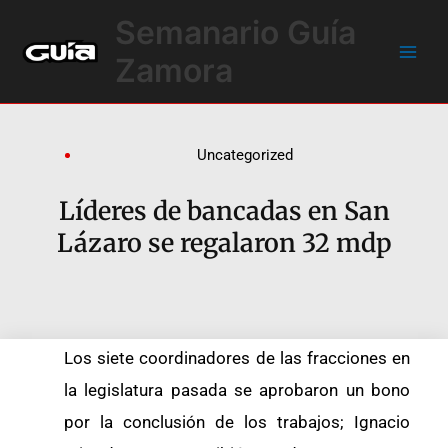
Ir
Main
Semanario Guía
al
Men
contenido
Zamora
Uncategorized
Líderes de bancadas en San
Lázaro se regalaron 32 mdp
Los siete coordinadores de las fracciones en
la legislatura pasada se aprobaron un bono
por la conclusión de los trabajos; Ignacio