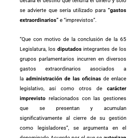
detalla el destino que tendría el dinero y sólo
se advierte que sería utilizado para
“gastos
extraordinarios”
e “imprevistos”.
“Que con motivo de la conclusión de la 65
Legislatura, los
diputados
integrantes de los
grupos parlamentarios incurren en diversos
gastos extraordinarios asociados a
la
administración de las oficinas
de enlace
legislativo, así como otros de
carácter
imprevisto
relacionados con las gestiones
que se presentan y acumulan
significativamente al cierre de su gestión
como legisladores”, se argumenta en el
denominado Acuerdo por el que se
autorizan