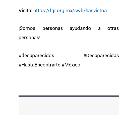
Visita:
https://fgr.org.mx/swb/hasvistoa
¡Somos personas ayudando a otras
personas!
#desaparecidos #Desaparecidas
#HastaEncontrarte #México