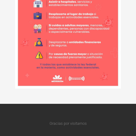
Gracias por visitarnos