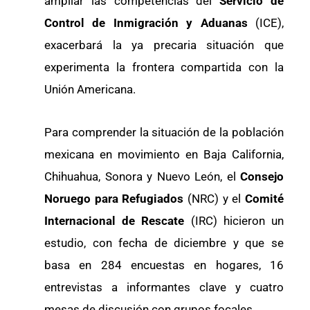
ampliar las competencias del
Servicio de
Control de Inmigración y Aduanas
(ICE),
exacerbará la ya precaria situación que
experimenta la frontera compartida con la
Unión Americana.
Para comprender la situación de la población
mexicana en movimiento en Baja California,
Chihuahua, Sonora y Nuevo León, el
Consejo
Noruego para Refugiados
(NRC) y el
Comité
Internacional de Rescate
(IRC) hicieron un
estudio, con fecha de diciembre y que se
basa en 284 encuestas en hogares, 16
entrevistas a informantes clave y cuatro
mesas de discusión con grupos focales.