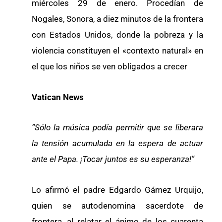
miércoles 29 de enero. Procedían de
Nogales, Sonora, a diez minutos de la frontera
con Estados Unidos, donde la pobreza y la
violencia constituyen el «contexto natural» en
el que los niños se ven obligados a crecer
Vatican News
“Sólo la música podía permitir que se liberara
la tensión acumulada en la espera de actuar
ante el Papa. ¡Tocar juntos es su esperanza!”
Lo afirmó el padre Edgardo Gámez Urquijo,
quien se autodenomina sacerdote de
frontera, al relatar el ánimo de los cuarenta