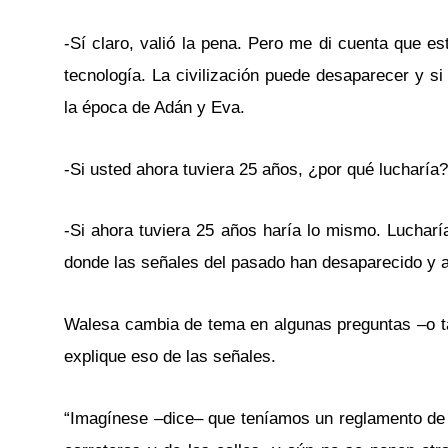
-Sí claro, valió la pena. Pero me di cuenta que e
tecnología. La civilización puede desaparecer y 
la época de Adán y Eva.
-Si usted ahora tuviera 25 años, ¿por qué lucharía?
-Si ahora tuviera 25 años haría lo mismo. Luchar
donde las señales del pasado han desaparecido y 
Walesa cambia de tema en algunas preguntas –o tal
explique eso de las señales.
“Imagínese –dice– que teníamos un reglamento de t