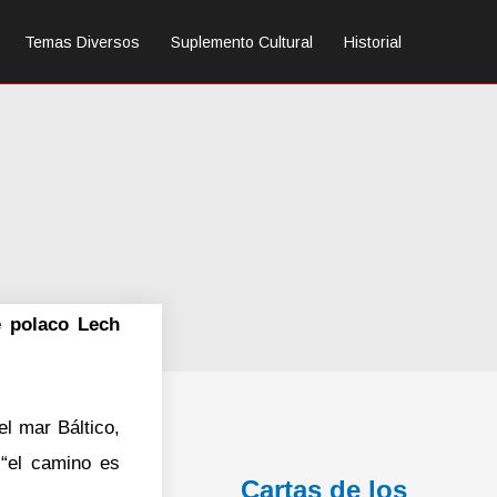
Temas Diversos
Suplemento Cultural
Historial
e polaco Lech
el mar Báltico,
 “el camino es
Cartas de los