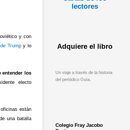
lectores
soviético y con
Adquiere el libro
o de Trump
y lo
Un viaje a través de la historia
e entender los
del periódico Guía.
idente electo
oficinas están
de una batalla
Colegio Fray Jacobo