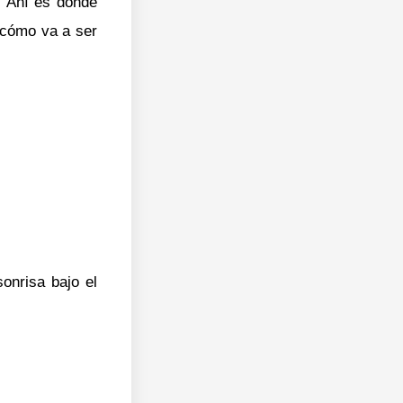
. Ahí es donde
 cómo va a ser
onrisa bajo el