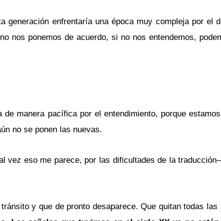
sta generación enfrentaría una época muy compleja por el de
si no nos ponemos de acuerdo, si no nos entendemos, pode
ía de manera pacífica por el entendimiento, porque estamo
aún no se ponen las nuevas.
 vez eso me parece, por las dificultades de la traducción–,
ránsito y que de pronto desaparece. Que quitan todas las 