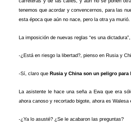
carreteras y de las calles, y aún no se ponen otr
tenemos que acordar y convencernos, para las nu
esta época que aún no nace, pero la otra ya murió.
La imposición de nuevas reglas “es una dictadura”
-¿Está en riesgo la libertad?, pienso en Rusia y Ch
-Sí, claro que
Rusia y China son un peligro para 
La asistente le hace una seña a Ewa que era sól
ahora canoso y recortado bigote, ahora es Walesa e
-¿Ya lo asusté? ¿Se le acabaron las preguntas?