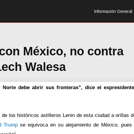
Información General
con México, no contra
Lech Walesa
 Norte debe abrir sus fronteras”, dice el expresident
 los históricos astilleros Lenin de esta ciudad a orillas d
d Trump
se equivoca en su alejamiento de México, pues