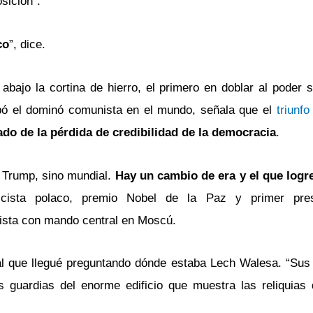
sición”.
co
”, dice.
abajo la cortina de hierro, el primero en doblar al poder 
umbó el dominó comunista en el mundo, señala que el
triunf
ado de la pérdida de credibilidad de la democracia
.
 Trump, sino mundial.
Hay un cambio de era y el que logr
ricista polaco, premio Nobel de la Paz y primer pres
ista con mando central en Moscú.
al que llegué preguntando dónde estaba Lech Walesa. “Sus 
 guardias del enorme edificio que muestra las reliquias 