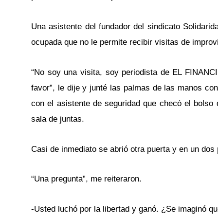
Una asistente del fundador del sindicato Solidari
ocupada que no le permite recibir visitas de improv
“No soy una visita, soy periodista de EL FINANC
favor”, le dije y junté las palmas de las manos c
con el asistente de seguridad que checó el bolso 
sala de juntas.
Casi de inmediato se abrió otra puerta y en un dos 
“Una pregunta”, me reiteraron.
-Usted luchó por la libertad y ganó. ¿Se imaginó que