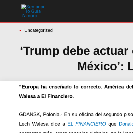
Ir
al
contenido
Uncategorized
‘Trump debe actuar 
México’: 
“Europa ha enseñado lo correcto. América del
Walesa a El Financiero.
GDANSK, Polonia.- En su oficina del segundo piso de
Lech Walesa dice a
EL
FINANCIERO
que
Donal