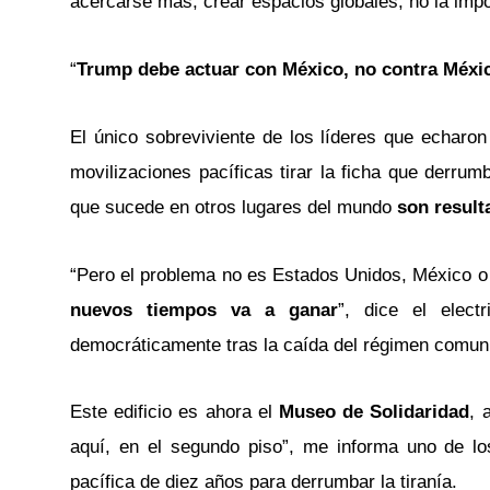
acercarse más, crear espacios globales, no la impo
“
Trump debe actuar con México, no contra Méxi
El único sobreviviente de los líderes que echaron 
movilizaciones pacíficas tirar la ficha que derr
que sucede en otros lugares del mundo
son result
“Pero el problema no es Estados Unidos, México o
nuevos tiempos va a ganar
”, dice el elect
democráticamente tras la caída del régimen comun
Este edificio es ahora el
Museo de Solidaridad
, 
aquí, en el segundo piso”, me informa uno de los
pacífica de diez años para derrumbar la tiranía.