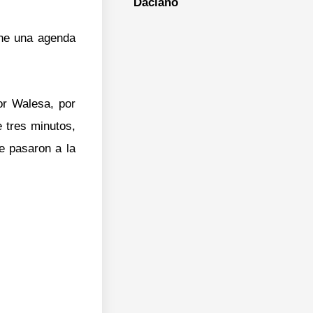
Daciano
ene una agenda
or Walesa, por
 tres minutos,
e pasaron a la