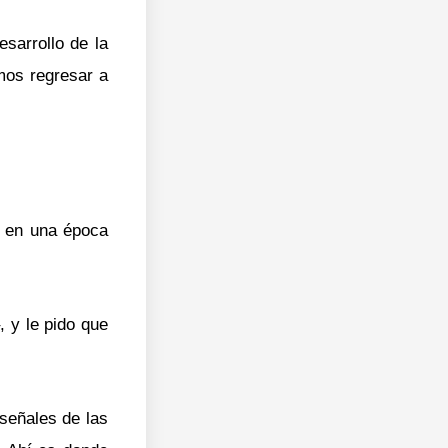
sarrollo de la
mos regresar a
s en una época
 y le pido que
señales de las