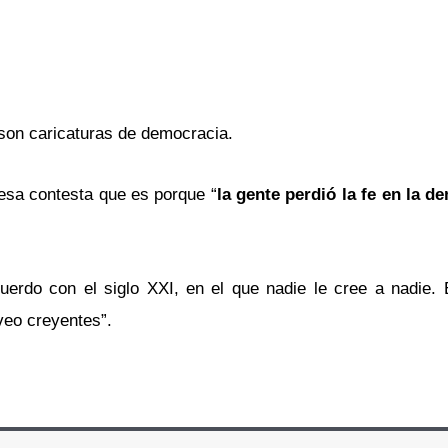
 son caricaturas de democracia.
lesa contesta que es porque “
la gente perdió la fe en la d
erdo con el siglo XXI, en el que nadie le cree a nadie.
 veo creyentes”.