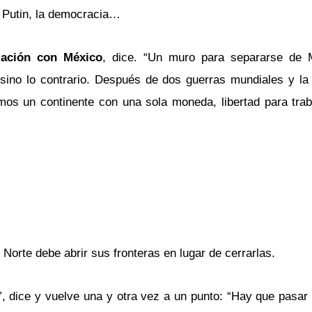
 Putin, la democracia…
lación con México
, dice. “Un muro para separarse de
 sino lo contrario. Después de dos guerras mundiales y la
os un continente con una sola moneda, libertad para traba
 Norte debe abrir sus fronteras en lugar de cerrarlas.
”, dice y vuelve una y otra vez a un punto: “Hay que pasar