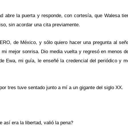
dad abre la puerta y responde, con cortesía, que Walesa ti
iso, sin acordar una cita previamente.
IERO, de México, y sólo quiero hacer una pregunta al señ
on mi mejor sonrisa. Dio media vuelta y regresó en menos de
de Ewa, mi guía, le enseñé la credencial del periódico y m
por tres tuve sentado junto a mí a un gigante del siglo XX.
 así era la libertad, valió la pena?