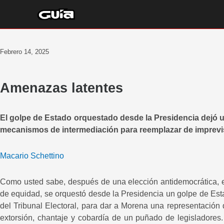
Ir
al
contenido
Febrero 14, 2025
Amenazas latentes
El golpe de Estado orquestado desde la Presidencia dejó u
mecanismos de intermediación para reemplazar de imprevi
Macario Schettino
Como usted sabe, después de una elección antidemocrática, e
de equidad, se orquestó desde la Presidencia un golpe de Esta
del Tribunal Electoral, para dar a Morena una representación
extorsión, chantaje y cobardía de un puñado de legisladores. 