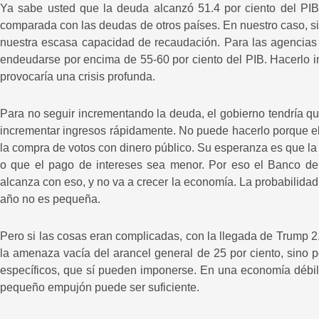
Ya sabe usted que la deuda alcanzó 51.4 por ciento del PIB
comparada con las deudas de otros países. En nuestro caso, s
nuestra escasa capacidad de recaudación. Para las agencias 
endeudarse por encima de 55-60 por ciento del PIB. Hacerlo imp
provocaría una crisis profunda.
Para no seguir incrementando la deuda, el gobierno tendría qu
incrementar ingresos rápidamente. No puede hacerlo porque el 
la compra de votos con dinero público. Su esperanza es que la
o que el pago de intereses sea menor. Por eso el Banco de 
alcanza con eso, y no va a crecer la economía. La probabilidad
año no es pequeña.
Pero si las cosas eran complicadas, con la llegada de Trump 2.
la amenaza vacía del arancel general de 25 por ciento, sino po
específicos, que sí pueden imponerse. En una economía débil, b
pequeño empujón puede ser suficiente.