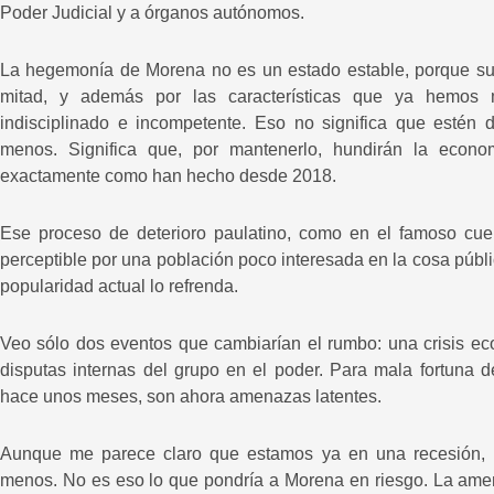
Poder Judicial y a órganos autónomos.
La hegemonía de Morena no es un estado estable, porque su 
mitad, y además por las características que ya hemos 
indisciplinado e incompetente. Eso no significa que estén 
menos. Significa que, por mantenerlo, hundirán la econo
exactamente como han hecho desde 2018.
Ese proceso de deterioro paulatino, como en el famoso cuen
perceptible por una población poco interesada en la cosa públi
popularidad actual lo refrenda.
Veo sólo dos eventos que cambiarían el rumbo: una crisis ec
disputas internas del grupo en el poder. Para mala fortuna 
hace unos meses, son ahora amenazas latentes.
Aunque me parece claro que estamos ya en una recesión, n
menos. No es eso lo que pondría a Morena en riesgo. La amena