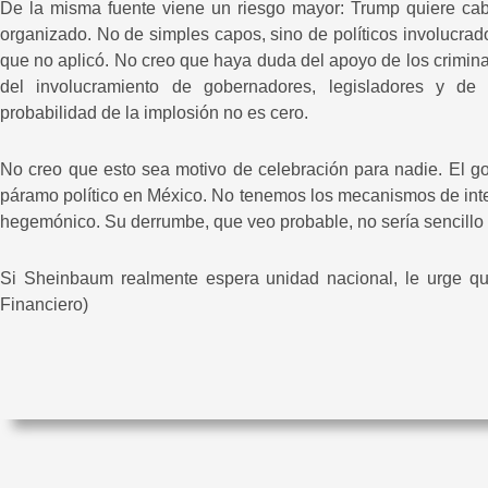
De la misma fuente viene un riesgo mayor: Trump quiere cabe
organizado. No de simples capos, sino de políticos involucrado
que no aplicó. No creo que haya duda del apoyo de los crimina
del involucramiento de gobernadores, legisladores y de 
probabilidad de la implosión no es cero.
No creo que esto sea motivo de celebración para nadie. El g
páramo político en México. No tenemos los mecanismos de int
hegemónico. Su derrumbe, que veo probable, no sería sencillo 
Si Sheinbaum realmente espera unidad nacional, le urge qui
Financiero)