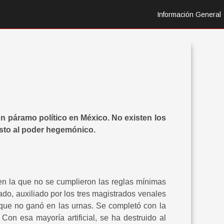
Información General
n páramo político en México. No existen los
sto al poder hegemónico.
n la que no se cumplieron las reglas mínimas
do, auxiliado por los tres magistrados venales
 que no ganó en las urnas. Se completó con la
Con esa mayoría artificial, se ha destruido al