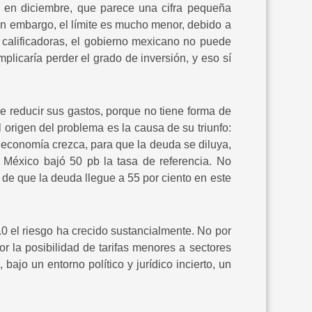
 en diciembre, que parece una cifra pequeña
in embargo, el límite es mucho menor, debido a
calificadoras, el gobierno mexicano no puede
licaría perder el grado de inversión, y eso sí
e reducir sus gastos, porque no tiene forma de
origen del problema es la causa de su triunfo:
 economía crezca, para que la deuda se diluya,
México bajó 50 pb la tasa de referencia. No
 de que la deuda llegue a 55 por ciento en este
0 el riesgo ha crecido sustancialmente. No por
r la posibilidad de tarifas menores a sectores
ajo un entorno político y jurídico incierto, un