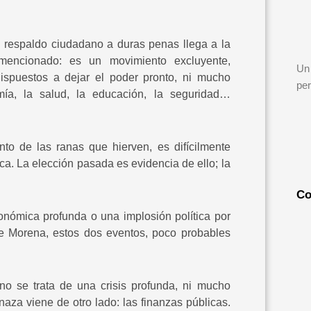
respaldo ciudadano a duras penas llega a la
mencionado: es un movimiento excluyente,
Un 
dispuestos a dejar el poder pronto, ni mucho
per
mía, la salud, la educación, la seguridad…
to de las ranas que hierven, es difícilmente
ca. La elección pasada es evidencia de ello; la
Co
onómica profunda o una implosión política por
de Morena, estos dos eventos, poco probables
o se trata de una crisis profunda, ni mucho
za viene de otro lado: las finanzas públicas.