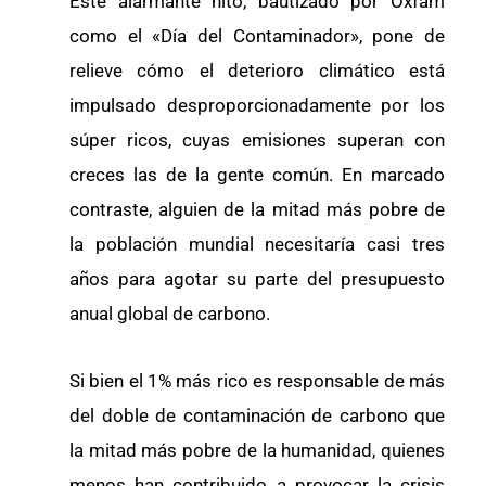
Este alarmante hito, bautizado por Oxfam
como el «Día del Contaminador», pone de
relieve cómo el deterioro climático está
impulsado desproporcionadamente por los
súper ricos, cuyas emisiones superan con
creces las de la gente común. En marcado
contraste, alguien de la mitad más pobre de
la población mundial necesitaría casi tres
años para agotar su parte del presupuesto
anual global de carbono.
Si bien el 1% más rico es responsable de más
del doble de contaminación de carbono que
la mitad más pobre de la humanidad, quienes
menos han contribuido a provocar la crisis