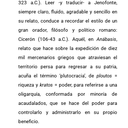
323 a.C.). Leer -y traducir- a Jenofonte,
siempre claro, fluido, agradable y sencillo en
su relato, conduce a recordar el estilo de un
gran orador, filósofo y político romano:
Cicerón (106-43 a.C.). Aquél, en
Anábasis
,
relato que hace sobre la expedición de diez
mil mercenarios griegos que atraviesan el
territorio persa para regresar a su patria,
acuña el término ‘plutocracia’, de
ploutos
=
riqueza y
kratos
= poder, para referirse a una
oligarquía, conformada por minoría de
acaudalados, que se hace del poder para
controlarlo y administrarlo en su propio
beneficio.