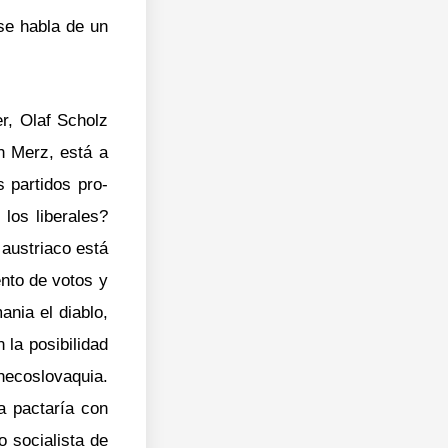
se habla de un
er, Olaf Scholz
ch Merz, está a
 partidos pro-
los liberales?
 austriaco está
nto de votos y
ania el diablo,
 la posibilidad
hecoslovaquia.
a pactaría con
o socialista de