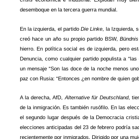
desemboque en la tercera guerra mundial.
En la izquierda, el partido
Die Linke
, la Izquierda,
creó hace un año su propio partido BSW,
Bündnis
hierro. En política social es de izquierda, pero es
Denuncia, como cualquier partido populista a “las
un mensaje “Son las doce de la noche menos uno”
paz con Rusia: “Entonces ¿en nombre de quien gob
A la derecha, AfD,
Alternative für Deutschland
, ti
de la inmigración. Es también rusófilo. En las ele
el segundo lugar después de la Democracia cristian
elecciones anticipadas del 23 de febrero podría s
recientemente por inmigrados. Dirigido por una muj