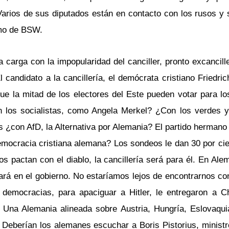
arios de sus diputados están en contacto con los rusos y 
omo de BSW.
 carga con la impopularidad del canciller, pronto excancill
 candidato a la cancillería, el demócrata cristiano Friedri
ue la mitad de los electores del Este pueden votar para los
 los socialistas, como Angela Merkel? ¿Con los verdes y 
es ¿con AfD, la Alternativa por Alemania? El partido hermano
mocracia cristiana alemana? Los sondeos le dan 30 por cie
s pactan con el diablo, la cancillería será para él. En Alem
ará en el gobierno. No estaríamos lejos de encontrarnos con
emocracias, para apaciguar a Hitler, le entregaron a C
. Una Alemania alineada sobre Austria, Hungría, Eslovaqui
. Deberían los alemanes escuchar a Boris Pistorius, ministr