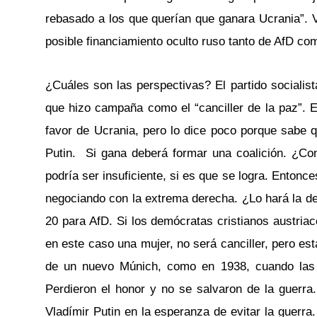
rebasado a los que querían que ganara Ucrania”. V
posible financiamiento oculto ruso tanto de AfD c
¿Cuáles son las perspectivas? El partido socialista
que hizo campaña como el “canciller de la paz”. El
favor de Ucrania, pero lo dice poco porque sabe q
Putin. Si gana deberá formar una coalición. ¿Con
podría ser insuficiente, si es que se logra. Entonc
negociando con la extrema derecha. ¿Lo hará la de
20 para AfD. Si los demócratas cristianos austriaco
en este caso una mujer, no será canciller, pero est
de un nuevo Múnich, como en 1938, cuando las d
Perdieron el honor y no se salvaron de la guerra
Vladímir Putin en la esperanza de evitar la guerra