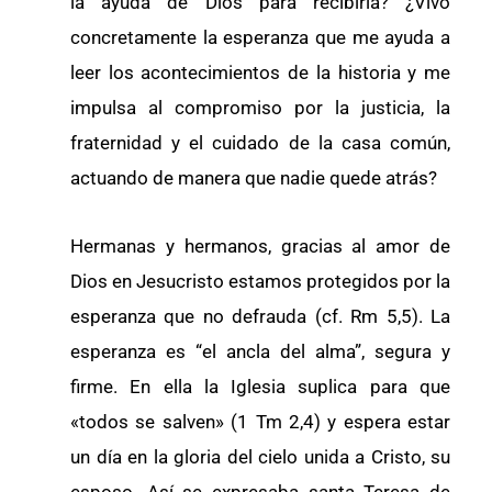
la ayuda de Dios para recibirla? ¿Vivo
concretamente la esperanza que me ayuda a
leer los acontecimientos de la historia y me
impulsa al compromiso por la justicia, la
fraternidad y el cuidado de la casa común,
actuando de manera que nadie quede atrás?
Hermanas y hermanos, gracias al amor de
Dios en Jesucristo estamos protegidos por la
esperanza que no defrauda (cf. Rm 5,5). La
esperanza es “el ancla del alma”, segura y
firme. En ella la Iglesia suplica para que
«todos se salven» (1 Tm 2,4) y espera estar
un día en la gloria del cielo unida a Cristo, su
esposo. Así se expresaba santa Teresa de