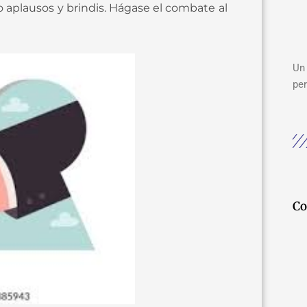
o aplausos y brindis. Hágase el combate al
Un 
per
Co