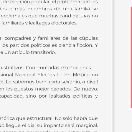
os de elección popular, el problema son los
e dos o más miembros de una familia se
l problema es que muchas candidaturas no
familiares y lealtades electorales.
, compadres y familiares de las cúpulas
os partidos políticos es ciencia ficción. Y
 un artículo transitorio.
inistrativos. Con contadas excepciones —
esional Nacional Electoral— en México no
re. Lo sabemos bien: cada sexenio, a nivel
 en los puestos mejor pagados. De nuevo:
apacidad, sino por lealtades políticas y
tórica que estructural. No solo habrá que
o llegue el día, su impacto será marginal.