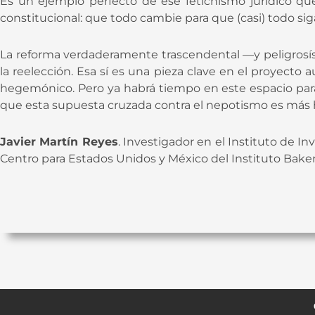
Es un ejemplo perfecto de ese fetichismo jurídico q
constitucional: que todo cambie para que (casi) todo siga
La reforma verdaderamente trascendental —y peligrosísi
la reelección. Esa sí es una pieza clave en el proyecto 
hegemónico. Pero ya habrá tiempo en este espacio para a
que esta supuesta cruzada contra el nepotismo es más
Javier Martín Reyes
. Investigador en el Instituto de I
Centro para Estados Unidos y México del Instituto Baker