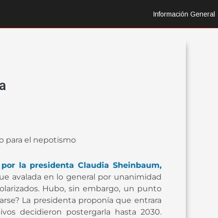
Información General
ma
so para el nepotismo
 por la presidenta
Claudia Sheinbaum
,
Fue avalada en lo general por unanimidad
polarizados. Hubo, sin embargo, un punto
arse? La presidenta proponía que entrara
ivos decidieron postergarla hasta 2030.