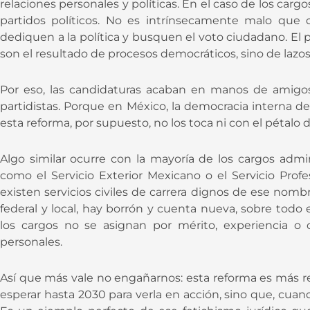
relaciones personales y políticas. En el caso de los carg
partidos políticos. No es intrínsecamente malo qu
dediquen a la política y busquen el voto ciudadano. E
son el resultado de procesos democráticos, sino de lazos 
Por eso, las candidaturas acaban en manos de amigos
partidistas. Porque en México, la democracia interna de l
esta reforma, por supuesto, no los toca ni con el pétalo de
Algo similar ocurre con la mayoría de los cargos adm
como el Servicio Exterior Mexicano o el Servicio Prof
existen servicios civiles de carrera dignos de ese nomb
federal y local, hay borrón y cuenta nueva, sobre todo
los cargos no se asignan por mérito, experiencia o c
personales.
Así que más vale no engañarnos: esta reforma es más re
esperar hasta 2030 para verla en acción, sino que, cuand