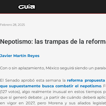
Ir
al
contenido
Febrero 28, 2025
Nepotismo: las trampas de la refor
Javier Martín Reyes
Con o sin aplazamiento, México seguirá siendo un paraí
El Senado aprobó esta semana la
reforma propuesta
que supuestamente busca combatir el nepotismo
. 
(127 votos), algo realmente inusual en estos tiempos 
que sí generó debate: ¿a partir de cuándo deberá aplic
en vigor en 2027, pero Morena y sus aliados legislat