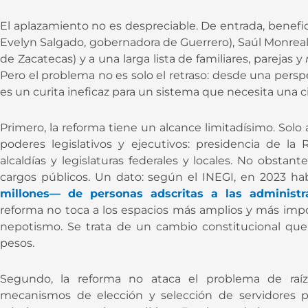
El aplazamiento no es despreciable. De entrada, benefic
Evelyn Salgado, gobernadora de Guerrero), Saúl Monre
de Zacatecas) y a una larga lista de familiares, parejas y
Pero el problema no es solo el retraso: desde una persp
es un curita ineficaz para un sistema que necesita una c
Primero, la reforma tiene un alcance limitadísimo. Solo 
poderes legislativos y ejecutivos: presidencia de la
alcaldías y legislaturas federales y locales. No obstan
cargos públicos. Un dato: según el INEGI, en 2023 h
millones— de personas adscritas a las administra
reforma no toca a los espacios más amplios y más impor
nepotismo. Se trata de un cambio constitucional que 
pesos.
Segundo, la reforma no ataca el problema de raíz
mecanismos de elección y selección de servidores pú