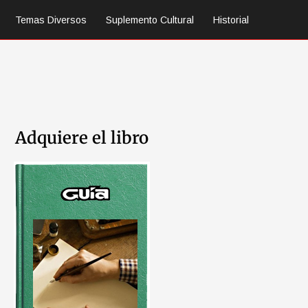
Temas Diversos
Suplemento Cultural
Historial
Adquiere el libro