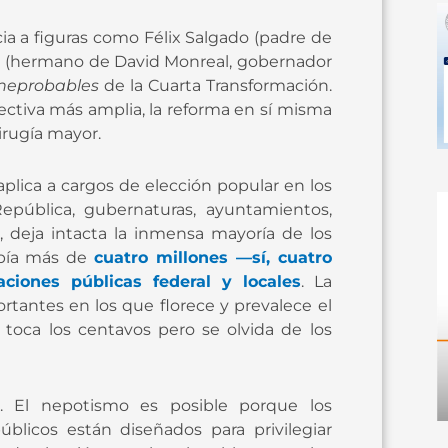
ia a figuras como Félix Salgado (padre de
al (hermano de David Monreal, gobernador
neprobables
de la Cuarta Transformación.
ectiva más amplia, la reforma en sí misma
irugía mayor.
aplica a cargos de elección popular en los
 República, gubernaturas, ayuntamientos,
te, deja intacta la inmensa mayoría de los
abía más de
cuatro millones —sí, cuatro
ciones públicas federal y locales
. La
tantes en los que florece y prevalece el
toca los centavos pero se olvida de los
. El nepotismo es posible porque los
blicos están diseñados para privilegiar