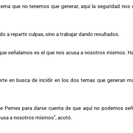
n tema que no tenemos que generar, aquí la seguridad nos
o a repartir culpas, sino a trabajar dando resultados.
 que señalamos es el que nos acusa a nosotros mismos. Ha
erte en busca de incidir en los dos temas que generan más
iene Pemex para darse cuenta de que aquí no podemos señ
cusa a nosotros mismos”, acotó.