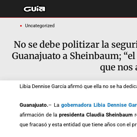
Ir
al
contenido
Uncategorized
No se debe politizar la seg
Guanajuato a Sheinbaum; “el 
que nos 
Libia Dennise García afirmó que ella no se ha dedic
Guanajuato.
– La
gobernadora Libia Dennise G
afirmación de la
presidenta Claudia Sheinbaum
r
que fracasó y esta entidad que tiene años con el p