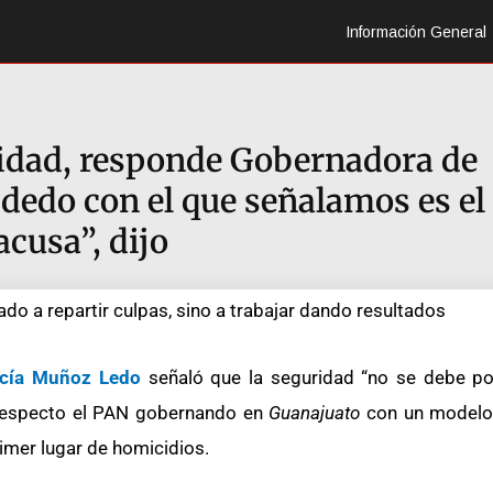
Información General
uridad, responde Gobernadora de
dedo con el que señalamos es el
acusa”, dijo
ado a repartir culpas, sino a trabajar dando resultados
arcía Muñoz Ledo
señaló que la seguridad “no se debe poli
especto el PAN gobernando en
Guanajuato
con un modelo
rimer lugar de homicidios.