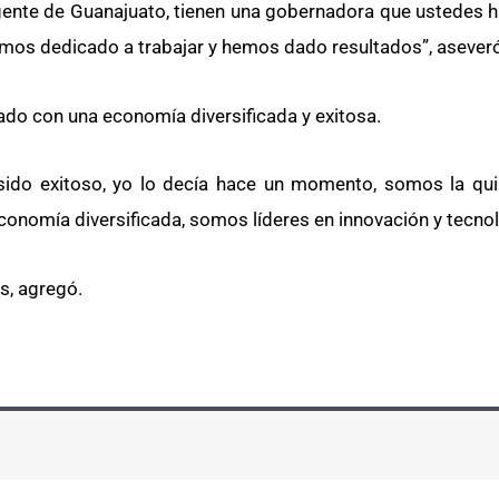
a gente de Guanajuato, tienen una gobernadora que ustedes h
hemos dedicado a trabajar y hemos dado resultados”, asever
do con una economía diversificada y exitosa.
ido exitoso, yo lo decía hace un momento, somos la qui
nomía diversificada, somos líderes en innovación y tecnolo
s, agregó.