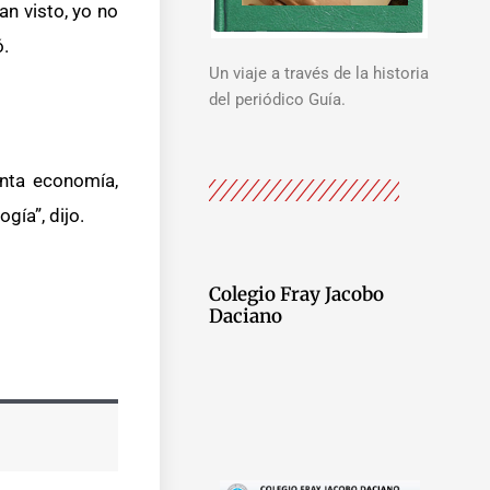
an visto, yo no
ó.
Un viaje a través de la historia
del periódico Guía.
nta economía,
gía”, dijo.
Colegio Fray Jacobo
Daciano