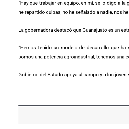
“Hay que trabajar en equipo, en mí, se lo digo a l
he repartido culpas, no he señalado a nadie, nos 
La gobernadora destacó que Guanajuato es un esta
“Hemos tenido un modelo de desarrollo que ha s
somos una potencia agroindustrial, tenemos una eco
Gobierno del Estado apoya al campo y a los jóvene