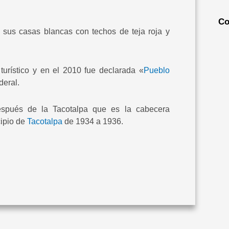
Co
 sus casas blancas con techos de teja roja y
turístico y en el 2010 fue declarada «
Pueblo
deral.
espués de la Tacotalpa que es la cabecera
cipio de
Tacotalpa
de 1934 a 1936.