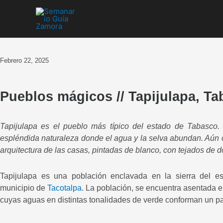
Ir
al
contenido
Febrero 22, 2025
Pueblos mágicos // Tapijulapa, Ta
Tapijulapa es el pueblo más típico del estado de Tabasco.
espléndida naturaleza donde el agua y la selva abundan. Aún co
arquitectura de las casas, pintadas de blanco, con tejados de 
Tapijulapa es una población enclavada en la sierra del 
municipio de
Tacotalpa
. La población, se encuentra asentada e
cuyas aguas en distintas tonalidades de verde conforman un pa