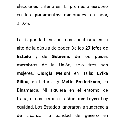
elecciones anteriores. El promedio europeo
en los
parlamentos nacionales
es peor,
31.6%.
La disparidad es aún más acentuada en lo
alto de la cúpula de poder. De los
27 jefes de
Estado
y de
Gobierno
de los países
miembros de la Unión, sólo tres son
mujeres,
Giorgia Meloni
en Italia;
Evika
Silina
, en Letonia, y
Mette Frederiksen
, en
Dinamarca. Ni siquiera en el entorno de
trabajo más cercano a
Von der Leyen
hay
equidad. Los Estados ignoraron la sugerencia
de alcanzar la paridad de género en