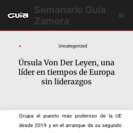
Ir
Main
Semanario Guía
al
Men
contenido
Zamora
Uncategorized
Úrsula Von Der Leyen, una
líder en tiempos de Europa
sin liderazgos
Ocupa el puesto más poderoso de la UE
desde 2019 y en el arranque de su segundo