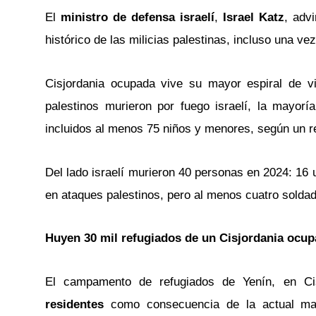
El
ministro de defensa israelí
,
Israel Katz
, adv
histórico de las milicias palestinas, incluso una vez
Cisjordania ocupada vive su mayor espiral de v
palestinos murieron por fuego israelí, la mayorí
incluidos al menos 75 niños y menores, según un r
Del lado israelí murieron 40 personas en 2024: 16 
en ataques palestinos, pero al menos cuatro soldad
Huyen 30 mil refugiados de un Cisjordania ocu
El campamento de refugiados de Yenín, en Ci
residentes
como consecuencia de la actual macro