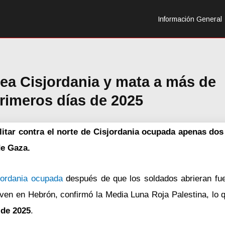
Información General
dea Cisjordania y mata a más de
primeros días de 2025
ilitar contra el norte de Cisjordania ocupada apenas do
de Gaza.
jordania ocupada
después de que los soldados abrieran fu
oven en Hebrón, confirmó la Media Luna Roja Palestina, lo
 de 2025
.