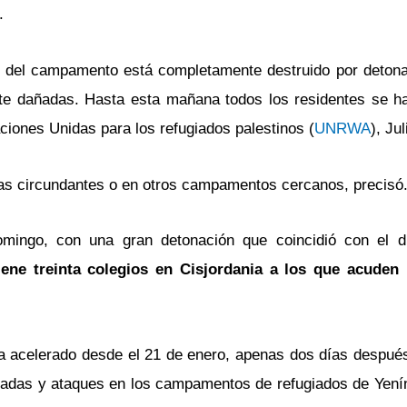
.
rte del campamento está completamente destruido por deton
e dañadas. Hasta esta mañana todos los residentes se hab
ciones Unidas para los refugiados palestinos (
UNRWA
), Ju
as circundantes o en otros campamentos cercanos, precisó
omingo, con una gran detonación que coincidió con el d
ne treinta colegios en Cisjordania a los que acuden
a acelerado desde el 21 de enero, apenas dos días después
dadas y ataques en los campamentos de refugiados de Yení