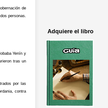
gobernación de
 dos personas.
Adquiere el libro
lobaba Yenín y
rieron tras un
trados por las
rdania, contra