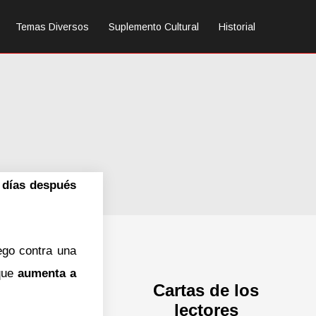
Temas Diversos
Suplemento Cultural
Historial
s días después
ego contra una
 que
aumenta a
Cartas de los
lectores