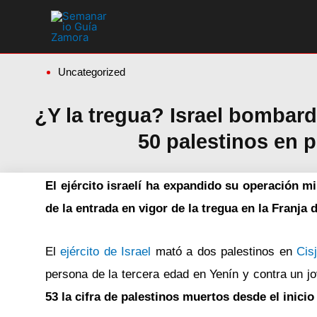
Ir
al
contenido
Uncategorized
¿Y la tregua? Israel bombar
50 palestinos en 
El ejército israelí ha expandido su operación m
de la entrada en vigor de la tregua en la Franja 
El
ejército de Israel
mató a dos palestinos en
Cis
persona de la tercera edad en Yenín y contra un j
53 la cifra de palestinos muertos desde el inicio