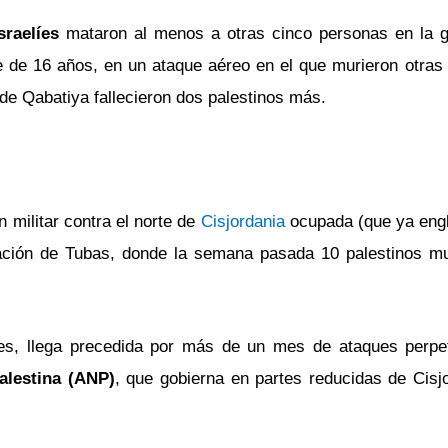
raelíes
mataron al menos a otras cinco personas en la 
e de 16 años, en un ataque aéreo en el que murieron otras
de Qabatiya fallecieron dos palestinos más.
n militar contra el norte de
Cisjordania
ocupada (que ya eng
ación de Tubas, donde la semana pasada 10 palestinos mu
ses, llega precedida por más de un mes de ataques perpe
alestina (ANP)
, que gobierna en partes reducidas de Cisjo