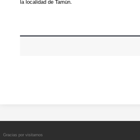
la localidad de Tamún.
Gracias por visitarnos