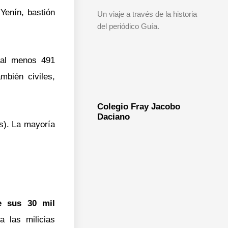
Yenín, bastión
Un viaje a través de la historia
del periódico Guía.
 al menos 491
ambién civiles,
Colegio Fray Jacobo
Daciano
es). La mayoría
e sus 30 mil
a las milicias