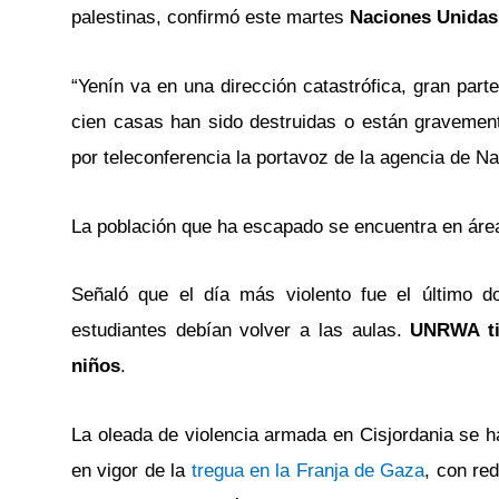
palestinas, confirmó este martes
Naciones Unidas
“Yenín va en una dirección catastrófica, gran pa
cien casas han sido destruidas o están gravement
por teleconferencia la portavoz de la agencia de Na
La población que ha escapado se encuentra en áre
Señaló que el día más violento fue el último d
estudiantes debían volver a las aulas.
UNRWA tie
niños
.
La oleada de violencia armada en Cisjordania se h
en vigor de la
tregua en la Franja de Gaza
, con re