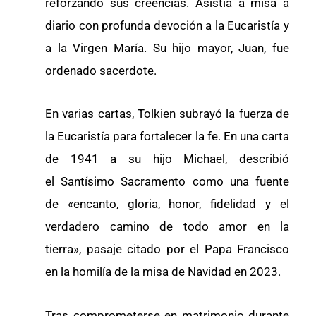
reforzando sus creencias. Asistía a misa a
diario con profunda devoción a la Eucaristía y
a la Virgen María. Su hijo mayor, Juan, fue
ordenado sacerdote.
En varias cartas, Tolkien subrayó la fuerza de
la Eucaristía para fortalecer la fe. En una carta
de 1941 a su hijo Michael, describió
el Santísimo Sacramento como una fuente
de «encanto, gloria, honor, fidelidad y el
verdadero camino de todo amor en la
tierra», pasaje citado por el Papa Francisco
en la homilía de la misa de Navidad en 2023.
Tras comprometerse en matrimonio durante