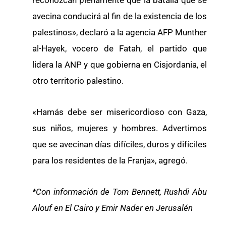
reconozcan plenamente que la batalla que se
avecina conducirá al fin de la existencia de los
palestinos», declaró a la agencia AFP Munther
al-Hayek, vocero de Fatah, el partido que
lidera la ANP y que gobierna en Cisjordania, el
otro territorio palestino.
«Hamás debe ser misericordioso con Gaza,
sus niños, mujeres y hombres. Advertimos
que se avecinan días difíciles, duros y difíciles
para los residentes de la Franja», agregó.
*Con información de Tom Bennett, Rushdi Abu
Alouf en El Cairo y Emir Nader en Jerusalén