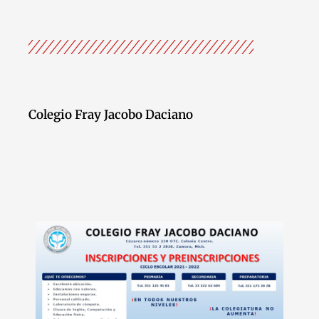
Colegio Fray Jacobo Daciano