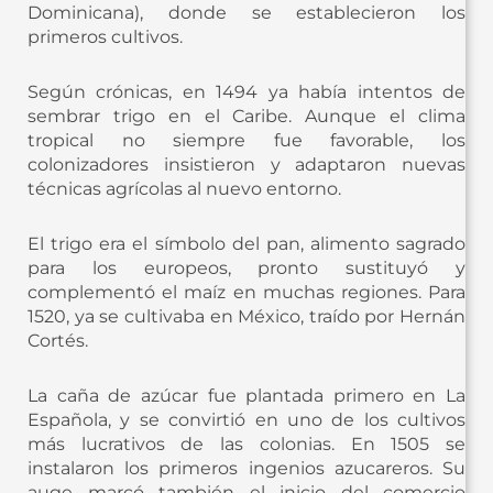
Dominicana), donde se establecieron los
primeros cultivos.
Según crónicas, en 1494 ya había intentos de
sembrar trigo en el Caribe. Aunque el clima
tropical no siempre fue favorable, los
colonizadores insistieron y adaptaron nuevas
técnicas agrícolas al nuevo entorno.
El trigo era el símbolo del pan, alimento sagrado
para los europeos, pronto sustituyó y
complementó el maíz en muchas regiones. Para
1520, ya se cultivaba en México, traído por Hernán
Cortés.
La caña de azúcar fue plantada primero en La
Española, y se convirtió en uno de los cultivos
más lucrativos de las colonias. En 1505 se
instalaron los primeros ingenios azucareros. Su
auge marcó también el inicio del comercio