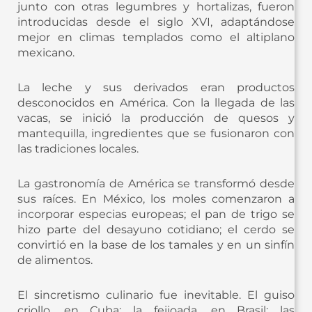
junto con otras legumbres y hortalizas, fueron
introducidas desde el siglo XVI, adaptándose
mejor en climas templados como el altiplano
mexicano.
La leche y sus derivados eran productos
desconocidos en América. Con la llegada de las
vacas, se inició la producción de quesos y
mantequilla, ingredientes que se fusionaron con
las tradiciones locales.
La gastronomía de América se transformó desde
sus raíces. En México, los moles comenzaron a
incorporar especias europeas; el pan de trigo se
hizo parte del desayuno cotidiano; el cerdo se
convirtió en la base de los tamales y en un sinfín
de alimentos.
El sincretismo culinario fue inevitable. El guiso
criollo, en Cuba; la feijoada, en Brasil; las