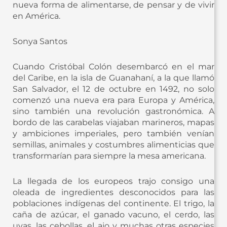
nueva forma de alimentarse, de pensar y de vivir
en América.
Sonya Santos
Cuando Cristóbal Colón desembarcó en el mar
del Caribe, en la isla de Guanahaní, a la que llamó
San Salvador, el 12 de octubre en 1492, no solo
comenzó una nueva era para Europa y América,
sino también una revolución gastronómica. A
bordo de las carabelas viajaban marineros, mapas
y ambiciones imperiales, pero también venían
semillas, animales y costumbres alimenticias que
transformarían para siempre la mesa americana.
La llegada de los europeos trajo consigo una
oleada de ingredientes desconocidos para las
poblaciones indígenas del continente. El trigo, la
caña de azúcar, el ganado vacuno, el cerdo, las
uvas, las cebollas, el ajo y muchas otras especies