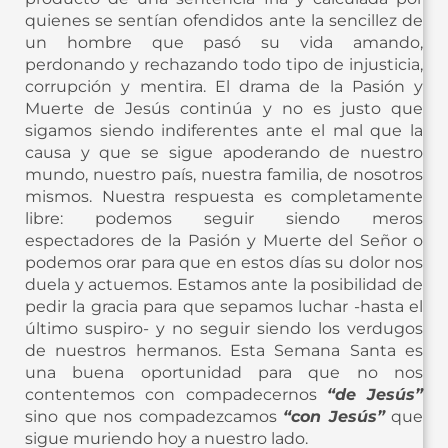
quienes se sentían ofendidos ante la sencillez de
un hombre que pasó su vida amando,
perdonando y rechazando todo tipo de injusticia,
corrupción y mentira. El drama de la Pasión y
Muerte de Jesús continúa y no es justo que
sigamos siendo indiferentes ante el mal que la
causa y que se sigue apoderando de nuestro
mundo, nuestro país, nuestra familia, de nosotros
mismos. Nuestra respuesta es completamente
libre: podemos seguir siendo meros
espectadores de la Pasión y Muerte del Señor o
podemos orar para que en estos días su dolor nos
duela y actuemos. Estamos ante la posibilidad de
pedir la gracia para que sepamos luchar -hasta el
último suspiro- y no seguir siendo los verdugos
de nuestros hermanos. Esta Semana Santa es
una buena oportunidad para que no nos
contentemos con compadecernos
“de Jesús”
sino que nos compadezcamos
“con Jesús”
que
sigue muriendo hoy a nuestro lado.