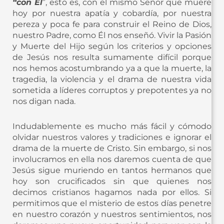
“con Él
”, esto es, con el mismo Señor que muere
hoy por nuestra apatía y cobardía, por nuestra
pereza y poca fe para construir el Reino de Dios,
nuestro Padre, como Él nos enseñó. Vivir la Pasión
y Muerte del Hijo según los criterios y opciones
de Jesús nos resulta sumamente difícil porque
nos hemos acostumbrando ya a que la muerte, la
tragedia, la violencia y el drama de nuestra vida
sometida a líderes corruptos y prepotentes ya no
nos digan nada.
Indudablemente es mucho más fácil y cómodo
olvidar nuestros valores y tradiciones e ignorar el
drama de la muerte de Cristo. Sin embargo, si nos
involucramos en ella nos daremos cuenta de que
Jesús sigue muriendo en tantos hermanos que
hoy son crucificados sin que quienes nos
decimos cristianos hagamos nada por ellos. Si
permitimos que el misterio de estos días penetre
en nuestro corazón y nuestros sentimientos, nos