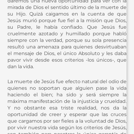
daremos una nueva oportunidad para ver con la
mirada de Dios el sentido último de la muerte de
su Hijo. Quizá caigamos en la cuenta de que
Jesús murió porque fue fiel a la misión que Dios,
su Padre, le había confiado. Que Jesús fue
cruelmente azotado y humillado porque habló
siempre con la verdad, porque su sola presencia
resultó una amenaza para quienes desvirtuaban
el mensaje de Dios, el único Absoluto y les daba
pavor vivir desde esos criterios -los únicos-, que
dan la vida.
La muerte de Jesús fue efecto natural del odio de
quienes no soportan que alguien pase la vida
haciendo el bien; ha sido y será siempre la
máxima manifestación de la injusticia y crueldad.
Y no obstante esa triste realidad, nos da la
oportunidad de creer y esperar que las cruces
que cargamos por ser fieles a la voluntad de Dios,
por vivir nuestra vida según los criterios de Jesús,