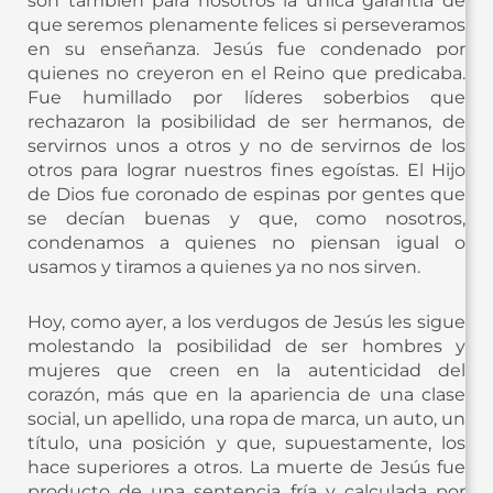
son también para nosotros la única garantía de
que seremos plenamente felices si perseveramos
en su enseñanza. Jesús fue condenado por
quienes no creyeron en el Reino que predicaba.
Fue humillado por líderes soberbios que
rechazaron la posibilidad de ser hermanos, de
servirnos unos a otros y no de servirnos de los
otros para lograr nuestros fines egoístas. El Hijo
de Dios fue coronado de espinas por gentes que
se decían buenas y que, como nosotros,
condenamos a quienes no piensan igual o
usamos y tiramos a quienes ya no nos sirven.
Hoy, como ayer, a los verdugos de Jesús les sigue
molestando la posibilidad de ser hombres y
mujeres que creen en la autenticidad del
corazón, más que en la apariencia de una clase
social, un apellido, una ropa de marca, un auto, un
título, una posición y que, supuestamente, los
hace superiores a otros. La muerte de Jesús fue
producto de una sentencia fría y calculada por