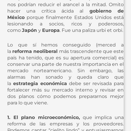
nos podrían reducir el arancel a la mitad. Omito
hacer una crítica ácida al
gobierno de
México
porque finalmente Estados Unidos está
lesionando a socios, ricos y poderosos,
como
Japón
y
Europa
. Fue una paliza urbi et orbi.
Lo que sí hemos conseguido (merced a
la
reforma neoliberal
más trascendente que este
país ha tenido, que es su apertura comercial) es
conservar una parte de nuestra importancia en el
mercado norteamericano. Sin embargo, las
alarmas han sonado y queda claro que
la
estrategia económica
debe ser revisada para
fortalecer más su mercado interno y revisar en
dos planos cómo podemos prepararnos mejor
para lo que viene.
1. El plano microeconómico,
que implica una
reforma de las empresas y los proveedores.
Podemos cantar “cielito lindo” y entusiasmarnos