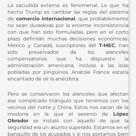
La sacudida externa es fenomenal. Lo que ha
hecho Trump es cambiar las reglas del sistema
de
comercio internacional
, que probablemente
no sean duraderas por la enorme inconsistencia
con que han sido formuladas, pero en el corto
plazo definirán muchas decisiones económicas.
México y Canadá, suscriptores del
T-MEC
, han
sido preservados de los aranceles
compensatorios que ha dispuesto la
administración americana, incluso a las islas
pobladas por pingüinos. Anatole France estaría
encantado de oír la anécdota.
Pero se conservaron los aranceles que afectan
ese complicado triángulo que tenemos con los
vecinos del norte y China. Estos nos sacan de la
modorra en la que el sexenio de
López
Obrador
se instaló con aquello de que la
seguridad era un asunto superado. Estamos en el
banquillo de los acusados y si nos portamos bien