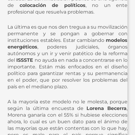
de
colocación de políticos
, no un ente
profesional que resuelva problemas.
La última es que nos den tregua a su movilización
permanente y se pongan a gobernar con
instituciones estables. Estar cambiando
modelos
energéticos
, poderes judiciales, órganos
autónomos y un ir y venir patético de la reforma
del
ISSSTE
no ayuda en nada a concentrarse en lo
importante. Están más enfocados en el diseño
político para garantizar rentas y su permanencia
en el poder, que por resolver los problemas del
país en el mediano plazo.
A la mayoría este modelo no le molesta, porque
según la última encuesta de
Lorena Becerra
,
Morena ganaría con el 55% si hubiese elecciones
ahora, lo cual es un buen dato para el ánimo de
las mayorías que están contentas con lo que hay,
pero es malo para el país porque significa