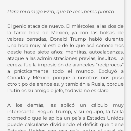
Para mi amigo Ezra, que te recuperes pronto
El genio ataca de nuevo. El miércoles, a las dos de
la tarde hora de México, ya con las bolsas de
valores cerradas, Donald Trump habló durante
una hora muy al estilo de lo que acá conocemos
desde hace siete años: mentiras, autoalabanzas,
ataque a las administraciones previas, insultos. La
cereza fue la imposición de aranceles “recíprocos”
a prácticamente todo el mundo. Excluyó a
Canadá y México, porque a nosotros nos puso
otro tipo de aranceles, y también a Rusia, porque
Putin es su amigo o jefe, todavía no es claro.
A los demás, les aplicó un cálculo muy
interesante. Según Trump, y su equipo, la tarifa
promedio que le aplica un país a Estados Unidos
puede calcularse dividiendo el déficit que tiene
Estados Unidos con ese país, entre el total de