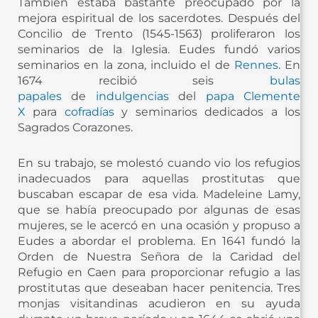
También estaba bastante preocupado por la
mejora espiritual de los sacerdotes. Después del
Concilio de Trento (1545-1563) proliferaron los
seminarios de la Iglesia. Eudes fundó varios
seminarios en la zona, incluido el de
Rennes
. En
1674 recibió seis
bulas
papales
de
indulgencias
del
papa Clemente
X
para
cofradías
y seminarios dedicados a los
Sagrados Corazones.
En su trabajo, se molestó cuando vio los refugios
inadecuados para aquellas prostitutas que
buscaban escapar de esa vida. Madeleine Lamy,
que se había preocupado por algunas de esas
mujeres, se le acercó en una ocasión y propuso a
Eudes a abordar el problema. En 1641 fundó la
Orden de Nuestra Señora de la Caridad del
Refugio en Caen para proporcionar refugio a las
prostitutas que deseaban hacer penitencia. Tres
monjas visitandinas acudieron en su ayuda