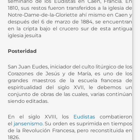
seminario de los Eudistas en Caen, Francia. En
1810, sus restos fueron transferidos a la iglesia de
Notre-Dame-de-la-Gloriette ahí mismo en Caen y
después del 6 de marzo de 1884, se encuentran
en la cripta bajo el crucero sur de esta antigua
iglesia jesuita
Posteridad
San Juan Eudes, iniciador del culto litúrgico de los
Corazones de Jesús y de María, es uno de los
grandes maestros de la escuela francesa de
espiritualidad del siglo XVII, le debemos un
conjunto de obras de las cuales, varias continúan
siendo editadas.
En el siglo XVIII, los
Eudistas
combatieron
el
jansenismo
. Su orden es suprimida en tiempos
de la Revolución Francesa, pero reconstituida en
1826.