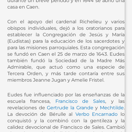
durante un breve período y en 1644 se abrió una
casa en Caen. ​
Con el apoyo del cardenal Richelieu y varios
obispos individuales, dejó a los oratorianos para
establecer la Congregación de Jesús y María
(Eudistas) para la educación de los sacerdotes y
para las misiones parroquiales. Esta congregación
se fundó en Caen el 25 de marzo de 1643. Eudes
también fundó la Sociedad de la Madre Más
Admirable, que actuó como una especie de
Tercera Orden, y más tarde contaría entre sus
miembros Jeanne Jugan y Amelie Fristel.​
Eudes fue influenciado por las enseñanzas de la
escuela francesa,
Francisco de Sales
, y las
revelaciones de
Gertrude la Grande
y
Mechtilde
.
La devoción de Bérulle al
Verbo Encarnado
lo
conquistó y la combinó con la gentileza y la
calidez devocional de Francisco de Sales. Cambió