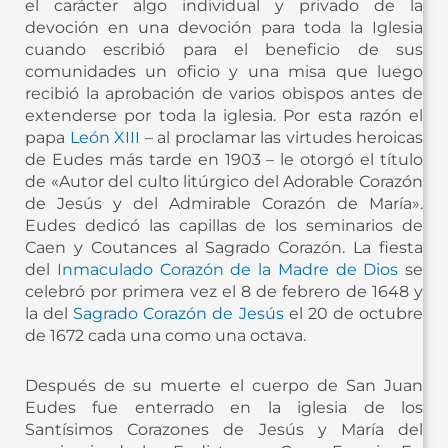
el carácter algo individual y privado de la
devoción en una devoción para toda la Iglesia
cuando escribió para el beneficio de sus
comunidades un oficio y una misa que luego
recibió la aprobación de varios obispos antes de
extenderse por toda la iglesia. Por esta razón el
papa
León XIII
– al proclamar las virtudes heroicas
de Eudes más tarde en 1903 – le otorgó el título
de «Autor del culto litúrgico del Adorable Corazón
de Jesús y del Admirable Corazón de María».
Eudes dedicó las capillas de los seminarios de
Caen y Coutances al Sagrado Corazón. La fiesta
del
Inmaculado Corazón de la Madre de Dios
se
celebró por primera vez el 8 de febrero de 1648 y
la del
Sagrado Corazón de Jesús
el 20 de octubre
de 1672 cada una como una octava. ​
Después de su muerte el cuerpo de San Juan
Eudes fue enterrado en la iglesia de los
Santísimos Corazones de Jesús y María del