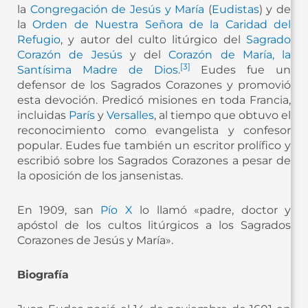
la
Congregación de Jesús y María
(
Eudistas
) y de
la
Orden de Nuestra Señora de la Caridad del
Refugio
, y autor del culto litúrgico del
Sagrado
Corazón de Jesús
y del
Corazón de María, la
[
3
]
Santísima Madre de Dios
.
​ Eudes fue un
defensor de los Sagrados Corazones y promovió
esta devoción. Predicó misiones en toda Francia,
incluidas
París
y
Versalles
, al tiempo que obtuvo el
reconocimiento como evangelista y confesor
popular. Eudes fue también un escritor prolífico y
escribió sobre los Sagrados Corazones a pesar de
la oposición de los jansenistas.​
En 1909, san
Pío X
lo llamó «padre, doctor y
apóstol de los cultos litúrgicos a los Sagrados
Corazones de Jesús y María».​
Biografía