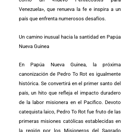
Venezuela», que renueva la fe e inspira a un
país que enfrenta numerosos desafíos.
Un camino inusual hacia la santidad en Papúa
Nueva Guinea
En Papúa Nueva Guinea, la próxima
canonización de Pedro To Rot es igualmente
histórica. Se convertirá en el primer santo del
país, un hito que refleja el impacto duradero
de la labor misionera en el Pacífico. Devoto
catequista laico, Pedro To Rot fue fruto de las
primeras misiones católicas establecidas en
la región por los Misioneros del Sagrado