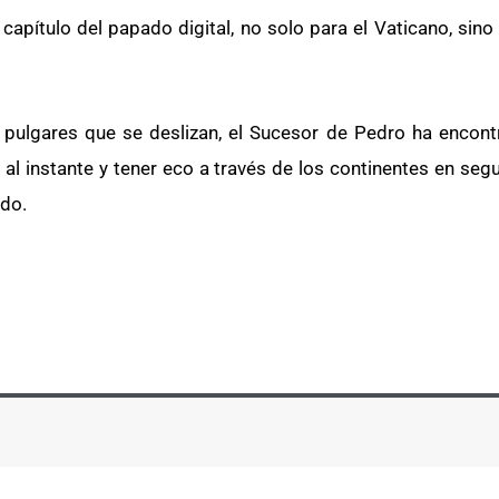
pítulo del papado digital, no solo para el Vaticano, sino p
pulgares que se deslizan, el Sucesor de Pedro ha encon
l instante y tener eco a través de los continentes en segu
ndo.