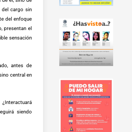
a del cargo sin
te del enfoque
, presentan el
ible sensación
ado, antes de
sino central en
¿Interactuará
eguirá siendo