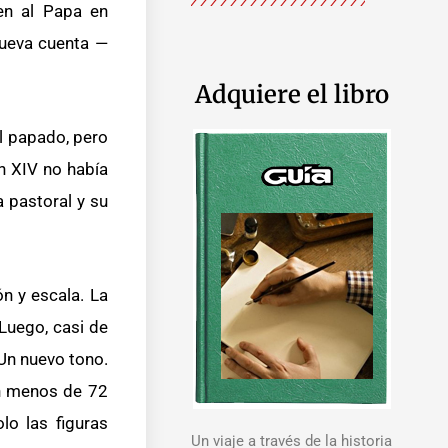
uen al Papa en
nueva cuenta —
Adquiere el libro
el papado, pero
n XIV no había
 pastoral y su
n y escala. La
Luego, casi de
 Un nuevo tono.
en menos de 72
lo las figuras
Un viaje a través de la historia