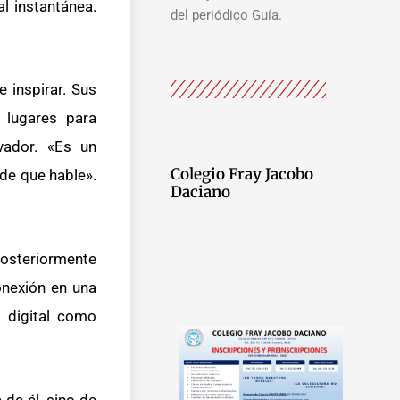
al instantánea.
del periódico Guía.
 inspirar. Sus
 lugares para
vador. «Es un
Colegio Fray Jacobo
 de que hable».
Daciano
 posteriormente
onexión en una
 digital como
de él, sino de