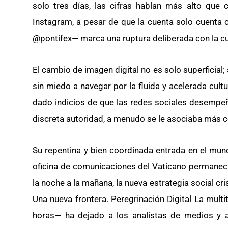
solo tres días, las cifras hablan más alto que
Instagram, a pesar de que la cuenta solo cuenta c
@pontifex— marca una ruptura deliberada con la cu
El cambio de imagen digital no es solo superficial;
sin miedo a navegar por la fluida y acelerada cul
dado indicios de que las redes sociales desempeña
discreta autoridad, a menudo se le asociaba más con
Su repentina y bien coordinada entrada en el mund
oficina de comunicaciones del Vaticano permaneció
la noche a la mañana, la nueva estrategia social cr
Una nueva frontera. Peregrinación Digital La mu
horas— ha dejado a los analistas de medios y a