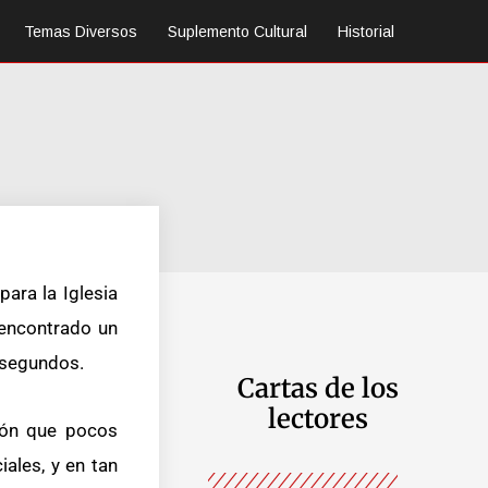
Temas Diversos
Suplemento Cultural
Historial
ara la Iglesia
 encontrado un
 segundos.
Cartas de los
lectores
sión que pocos
ales, y en tan