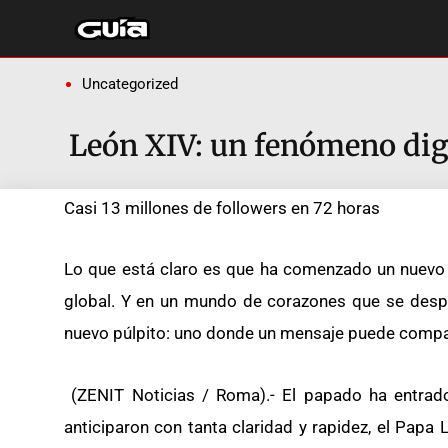
Ir
al
contenido
Uncategorized
León XIV: un fenómeno digi
Casi 13 millones de followers en 72 horas
Lo que está claro es que ha comenzado un nuevo ca
global. Y en un mundo de corazones que se despl
nuevo púlpito: uno donde un mensaje puede compart
(ZENIT Noticias / Roma).- El papado ha entrado
anticiparon con tanta claridad y rapidez, el Papa