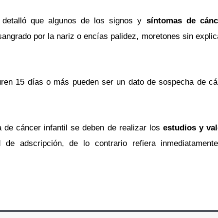
z detalló que algunos de los signos y
síntomas de cánce
angrado por la nariz o encías palidez, moretones sin explic
ren 15 días o más pueden ser un dato de sospecha de cá
de cáncer infantil se deben de realizar los
estudios y va
d de adscripción, de lo contrario refiera inmediatament