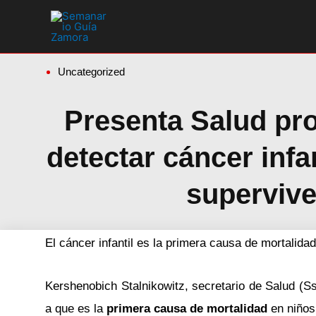
Ir
al
contenido
Uncategorized
Presenta Salud pro
detectar cáncer infan
supervive
El cáncer infantil es la primera causa de mortalida
Kershenobich Stalnikowitz, secretario de Salud (Ss
a que es la
primera causa de mortalidad
en niños