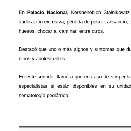
En
Palacio Nacional
, Kershenobich Stalnikowit
sudoración excesiva, pérdida de peso, cansancio, s
huesos, chocar al caminar, entre otros.
Destacó que uno o más signos y síntomas que du
niños y adolescentes.
En este sentido, llamó a que en caso de sospecha 
especialistas si están disponibles en su unida
hematología pediátrica.