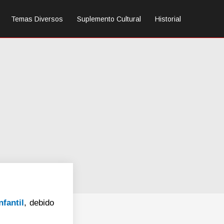
Temas Diversos
Suplemento Cultural
Historial
nfantil
, debido