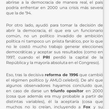
abrirse a la democracia de manera real, el país
podría enfrentar en 2000 una crisis más severa
que la de ’94.
Por otro lado, ayudó para tomar la decisión de
abrir la democracia, él que era un funcionario
común, no un político invadido de ambición
política ni tampoco un priista fanático, por lo que
no le costó mucho trabajo generar elecciones
democráticas y aceptar sus resultados (como en
1997, cuando el
PRI
perdió la capital de la
República y la mayoría absoluta en el Congreso).
Eso, tras la decisiva
reforma de 1996
que cambió
el régimen político (y AMLO celebró). De ahí que
algunos observadores hayamos concluido que,
en caso de darse un
triunfo opositor
en 2000
(cosa que además era muy probable a partir de
distintas variables), él la aceptaría (cosa que
muchos no lo creían, incluyendo a
Fox
y su