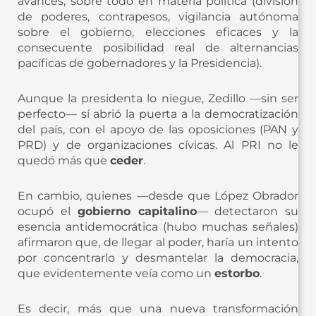
avances, sobre todo en materia política (división
de poderes, contrapesos, vigilancia autónoma
sobre el gobierno, elecciones eficaces y la
consecuente posibilidad real de alternancias
pacíficas de gobernadores y la Presidencia).
Aunque la presidenta lo niegue, Zedillo —sin ser
perfecto— sí abrió la puerta a la democratización
del país, con el apoyo de las oposiciones (PAN y
PRD) y de organizaciones cívicas. Al PRI no le
quedó más que
ceder
.
En cambio, quienes —desde que López Obrador
ocupó el
gobierno capitalino
— detectaron su
esencia antidemocrática (hubo muchas señales)
afirmaron que, de llegar al poder, haría un intento
por concentrarlo y desmantelar la democracia,
que evidentemente veía como un
estorbo
.
Es decir, más que una nueva transformación