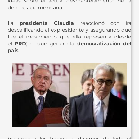
ideas sobre el actual desmantelamiento de la
democracia mexicana.
La
presidenta Claudia
reaccionó con ira
descalificando al expresidente y asegurando que
fue el movimiento que ella representa (desde
el
PRD
) el que generó la
democratización del
país
.
Vayamos a los hechos y dejemos de lado el