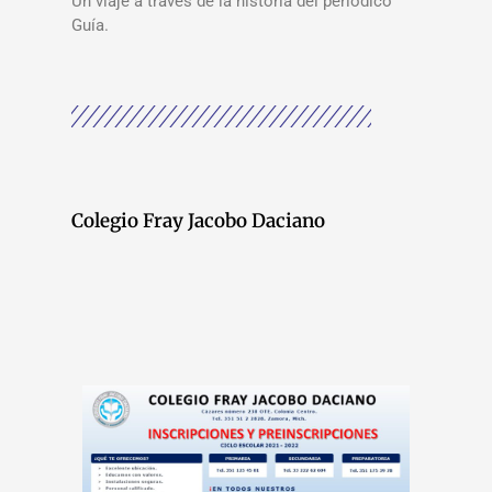
Un viaje a través de la historia del periódico
Guía.
Colegio Fray Jacobo Daciano