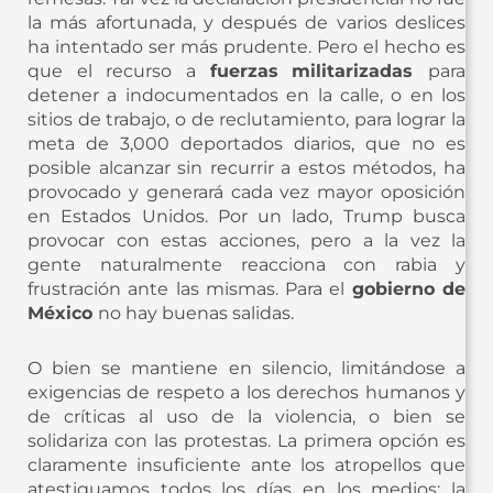
la más afortunada, y después de varios deslices
ha intentado ser más prudente. Pero el hecho es
que el recurso a
fuerzas
militarizadas
para
detener a indocumentados en la calle, o en los
sitios de trabajo, o de reclutamiento, para lograr la
meta de 3,000 deportados diarios, que no es
posible alcanzar sin recurrir a estos métodos, ha
provocado y generará cada vez mayor oposición
en Estados Unidos. Por un lado, Trump busca
provocar con estas acciones, pero a la vez la
gente naturalmente reacciona con rabia y
frustración ante las mismas. Para el
gobierno de
México
no hay buenas salidas.
O bien se mantiene en silencio, limitándose a
exigencias de respeto a los derechos humanos y
de críticas al uso de la violencia, o bien se
solidariza con las protestas. La primera opción es
claramente insuficiente ante los atropellos que
atestiguamos todos los días en los medios; la