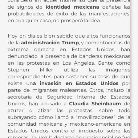
consideró en aquel momento que la presencia
de signos de
identidad mexicana
dañaba las
probabilidades de éxito de las manifestaciones;
en cualquier caso, no prosperó la idea.
Hoy en día es bien sabido que altos funcionarios
de la
administración Trump
, y comentócratas de
extrema derecha en Estados Unidos, han
denunciado la presencia de banderas mexicanas
en las protestas en Los Ángeles. Gente como
Stephen Miller utiliza las imágenes
correspondientes para sostener su tesis de que
existe un
a invasión en Estados Unidos
por
parte de migrantes maleantes. Otros, incluso la
secretaria de Seguridad Interna de Estados
Unidos, han acusado a
Claudia Sheinbaum
de
azuzar o atizar las protestas, sobre todo
subrayando cómo llamó a “movilizaciones” de la
comunidad mexicana y mexicano-americana en
Estados Unidos contra el impuesto sobre las
remesas. Tal vez la declaración presidencial no fue