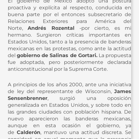
El gobierno de México adoptó una postura
proactiva y explícita al respecto, conducida en
buena parte por el entonces subsecretario de
Relaciones Exteriores para América del
Norte,
Andrés Rozental
-por cierto, es mi
hermano. Surgieron críticas importantes en
Estados Unidos, tanto a la presencia de banderas
mexicanas en las protestas, como ante la actitud
del
gobierno de Salinas de Gortari.
La propuesta
fue adoptada, pero posteriormente declarada
anticonstitucional por la Suprema Corte.
A principios de los años 2000, ante una iniciativa
de ley del representante de Wisconsin,
James
Sensenbrenner
, surgió una oposición
generalizada en Estados Unidos, y sobre todo en
las grandes ciudades con población hispana. De
nuevo aparecieron las banderas mexicanas,
aunque en esta ocasión el gobierno, ya
de
Calderón
, mantuvo una actitud discreta. Se