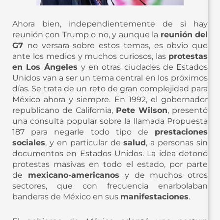
Ahora bien, independientemente de si hay
reunión con Trump o no, y aunque la
reunión del
G7
no versara sobre estos temas, es obvio que
ante los medios y muchos curiosos, las
protestas
en Los Ángeles
y en otras ciudades de Estados
Unidos van a ser un tema central en los próximos
días. Se trata de un reto de gran complejidad para
México ahora y siempre. En 1992, el gobernador
republicano de California,
Pete Wilson
, presentó
una consulta popular sobre la llamada Propuesta
187 para negarle todo tipo de
prestaciones
sociales
, y en particular de
salud
, a personas sin
documentos en Estados Unidos. La idea detonó
protestas masivas en todo el estado, por parte
de
mexicano-americanos
y de muchos otros
sectores, que con frecuencia enarbolaban
banderas de México en sus
manifestaciones
.