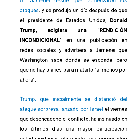
Ali Jamenei desde que comenzaron los
ataques
, y se produjo un día después de que
el presidente de Estados Unidos,
Donald
Trump, exigiera una “RENDICIÓN
INCONDICIONAL”
en una publicación en
redes sociales y advirtiera a Jamenei que
Washington sabe dónde se esconde, pero
que no hay planes para matarlo “al menos por
ahora”.
Trump, que inicialmente se distanció del
ataque sorpresa lanzado por Israel
el viernes
que desencadenó el conflicto, ha insinuado en
los últimos días una mayor participación
estadounidense, afirmando que
quiere algo