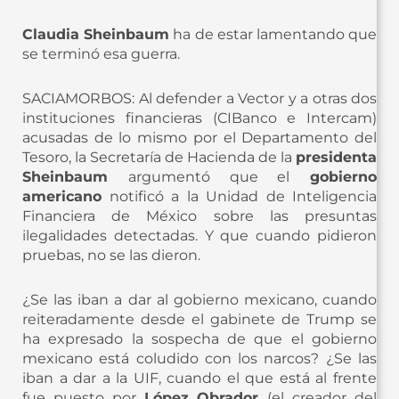
Claudia Sheinbaum
ha de estar lamentando que
se terminó esa guerra.
SACIAMORBOS: Al defender a Vector y a otras dos
instituciones financieras (CIBanco e Intercam)
acusadas de lo mismo por el Departamento del
Tesoro, la Secretaría de Hacienda de la
presidenta
Sheinbaum
argumentó que el
gobierno
americano
notificó a la Unidad de Inteligencia
Financiera de México sobre las presuntas
ilegalidades detectadas. Y que cuando pidieron
pruebas, no se las dieron.
¿Se las iban a dar al gobierno mexicano, cuando
reiteradamente desde el gabinete de Trump se
ha expresado la sospecha de que el gobierno
mexicano está coludido con los narcos? ¿Se las
iban a dar a la UIF, cuando el que está al frente
fue puesto por
López Obrador
(el creador del