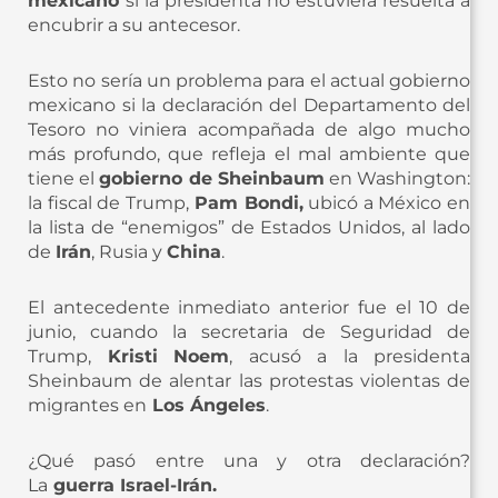
mexicano
si la presidenta no estuviera resuelta a
encubrir a su antecesor.
Esto no sería un problema para el actual gobierno
mexicano si la declaración del Departamento del
Tesoro no viniera acompañada de algo mucho
más profundo, que refleja el mal ambiente que
tiene el
gobierno de Sheinbaum
en Washington:
la fiscal de Trump,
Pam Bondi,
ubicó a México en
la lista de “enemigos” de Estados Unidos, al lado
de
Irán
, Rusia y
China
.
El antecedente inmediato anterior fue el 10 de
junio, cuando la secretaria de Seguridad de
Trump,
Kristi
Noem
, acusó a la presidenta
Sheinbaum de alentar las protestas violentas de
migrantes en
Los Ángeles
.
¿Qué pasó entre una y otra declaración?
La
guerra Israel-Irán.