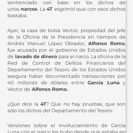
sentenciado con base en los dichos de
unos
narcos
. La
4T
esgrimió que con esos dichos
bastaba.
Ayer, la casa de bolsa Vector, propiedad del jefe
de la Oficina de la Presidencia en tiempos de
Andrés Manuel López Obrador,
Alfonso Romo
,
fue acusada por el gobierno de Estados Unidos
de
lavado de dinero
para el narco. La oficina de la
Red de Control de Delitos Financieros del
Departamento del Tesoro de los Estados Unidos
asegura haber documentado transacciones por
40 millones de dólares entre
García Luna
y
Vector de
Alfonso Romo.
¿Qué dice la
4T
? Que no hay pruebas, que son
sólo los dichos del Departamento del Tesoro.
Versiones sobre el involucramiento de García
Luna con el narco los hubo desde que estaba en