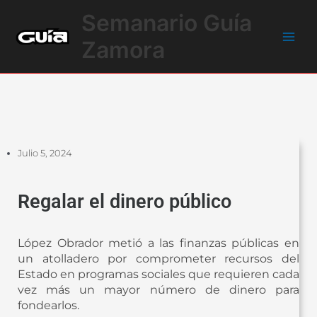
Ir
Main
Semanario Guía
al
Men
contenido
Zamora
Julio 5, 2024
Regalar el dinero público
López Obrador metió a las finanzas públicas en
un atolladero por comprometer recursos del
Estado en programas sociales que requieren cada
vez más un mayor número de dinero para
fondearlos.