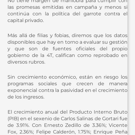
No tiene margen de maniobra para cumplir con
las promesas emitidas en campaña y menos si
continúa con la política del garrote contra el
capital privado.
Más allá de filias y fobias, diremos que los datos
disponibles que hay en torno a evaluar su gestión
y que son de fuentes oficiales del propio
gobierno de la 4T, califican como reprobado en
diversos rubros.
Sin crecimiento económico, están en riesgo los
programas sociales que crecen de manera
exponencial contra la pasividad en el crecimiento
de los ingresos.
El crecimiento anual del Producto Interno Bruto
(PIB) en el sexenio de Carlos Salinas de Gortari fue
de 3.91%. Con Ernesto Zedillo de 3.36%; Vicente
Fox, 2.36%; Felipe Calderón, 1.75%; Enrique Peña