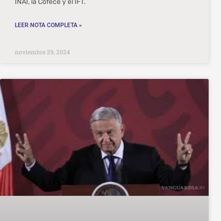
INAI, la Cofece y el IFT.
LEER NOTA COMPLETA »
noviembre 29, 2024