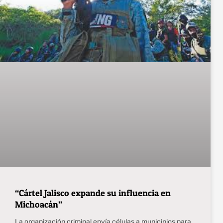
“Cártel Jalisco expande su influencia en
Michoacán”
La organización criminal envía células a municipios para